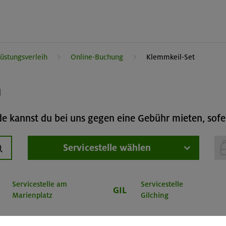
üstungsverleih
Online-Buchung
Klemmkeil-Set
h
 kannst du bei uns gegen eine Gebühr mieten, sofer
Servicestelle wählen
uchen
Servicestelle am
Servicestelle
GIL
Marienplatz
Gilching