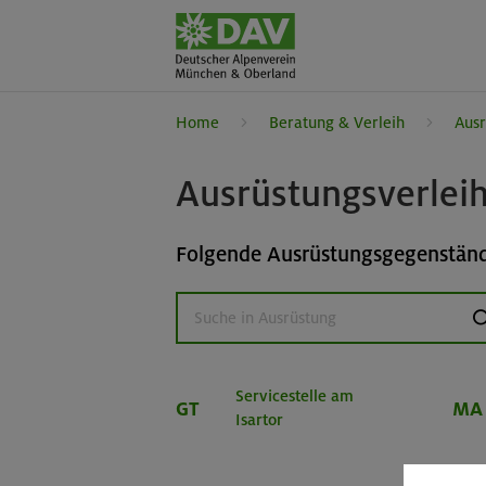
Home
Beratung & Verleih
Ausr
Ausrüstungsverlei
Folgende Ausrüstungsgegenstände
s
Servicestelle am
GT
MA
Isartor