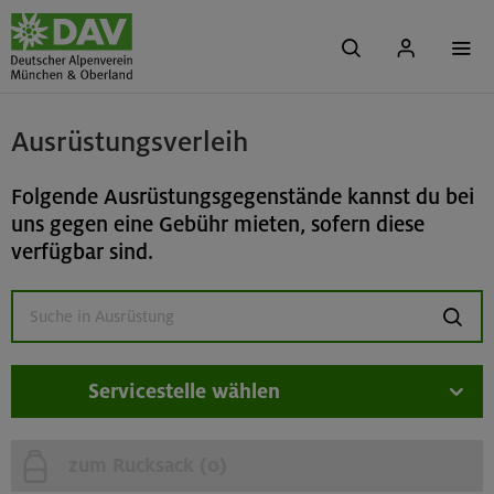
Ausrüstungsverleih
Folgende Ausrüstungsgegenstände kannst du bei
uns gegen eine Gebühr mieten, sofern diese
verfügbar sind.
suchen
Servicestelle wählen
zum Rucksack (
0
)