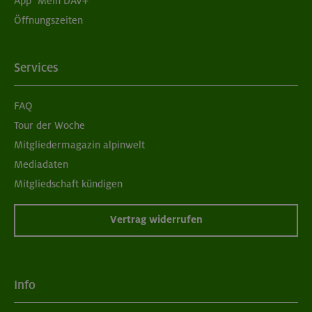
App "Mein DAV+"
Öffnungszeiten
Services
FAQ
Tour der Woche
Mitgliedermagazin alpinwelt
Mediadaten
Mitgliedschaft kündigen
Vertrag widerrufen
Info