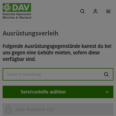
Ausrüstungsverleih
Folgende Ausrüstungsgegenstände kannst du bei
uns gegen eine Gebühr mieten, sofern diese
verfügbar sind.
suchen
Servicestelle wählen
zum Rucksack (
0
)