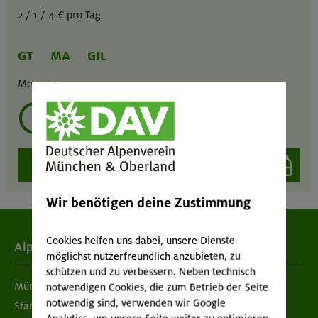
2 / 1 / 4 € pro Tag
GT
MA
GIL
Menge :
1
mehrmals ausleihen?
auswählen
Wir benötigen deine Zustimmung
Cookies helfen uns dabei, unsere Dienste
Alpenverein
möglichst nutzerfreundlich anzubieten, zu
schützen und zu verbessern. Neben technisch
München & Oberland
notwendigen Cookies, die zum Betrieb der Seite
notwendig sind, verwenden wir Google
Standorte