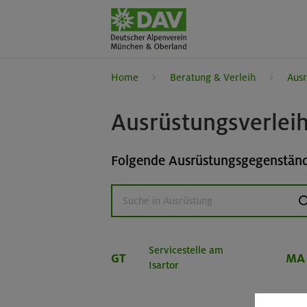
Home
Beratung & Verleih
Ausr
Ausrüstungsverlei
Folgende Ausrüstungsgegenstände
s
Servicestelle am
GT
MA
Isartor