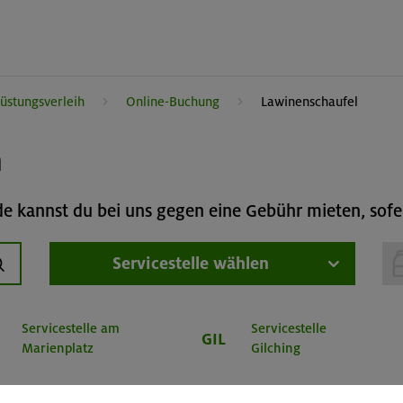
üstungsverleih
Online-Buchung
Lawinenschaufel
h
 kannst du bei uns gegen eine Gebühr mieten, sofer
Servicestelle wählen
uchen
Servicestelle am
Servicestelle
GIL
Marienplatz
Gilching