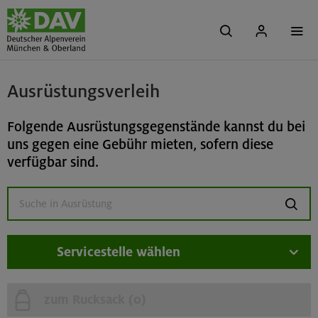
Ausrüstungsverleih
Folgende Ausrüstungsgegenstände kannst du bei
uns gegen eine Gebühr mieten, sofern diese
verfügbar sind.
suchen
Servicestelle wählen
zum Rucksack (
0
)