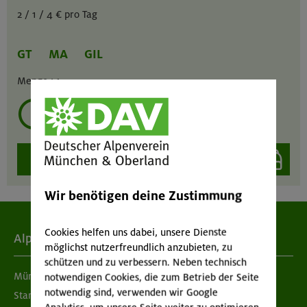
2 / 1 / 4 € pro Tag
GT
MA
GIL
Menge :
1
mehrmals ausleihen?
auswählen
Wir benötigen deine Zustimmung
Cookies helfen uns dabei, unsere Dienste
Alpenverein
möglichst nutzerfreundlich anzubieten, zu
schützen und zu verbessern. Neben technisch
München & Oberland
notwendigen Cookies, die zum Betrieb der Seite
notwendig sind, verwenden wir Google
Standorte