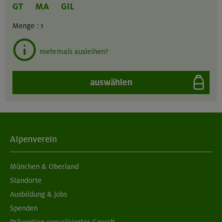
GT
MA
GIL
Menge :
1
mehrmals ausleihen?
auswählen
Alpenverein
München & Oberland
Standorte
Ausbildung & Jobs
Spenden