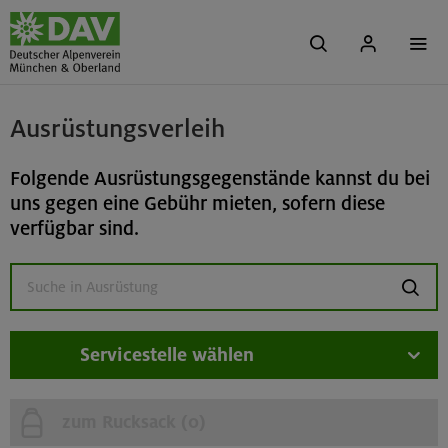
Ausrüstungsverleih
Folgende Ausrüstungsgegenstände kannst du bei
uns gegen eine Gebühr mieten, sofern diese
verfügbar sind.
suchen
Servicestelle wählen
zum Rucksack (
0
)