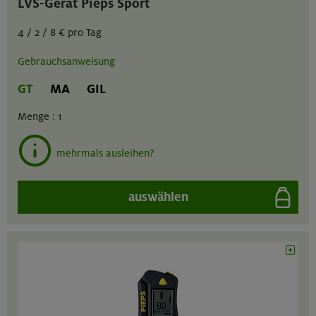
LVS-Gerät Pieps Sport
4 / 2 / 8 € pro Tag
Gebrauchsanweisung
GT
MA
GIL
Menge :
1
mehrmals ausleihen?
auswählen