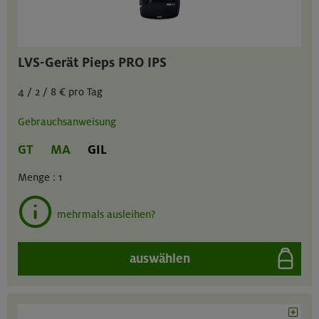
LVS-Gerät Pieps PRO IPS
4 / 2 / 8 € pro Tag
Gebrauchsanweisung
GT
MA
GIL
Menge :
1
mehrmals ausleihen?
auswählen