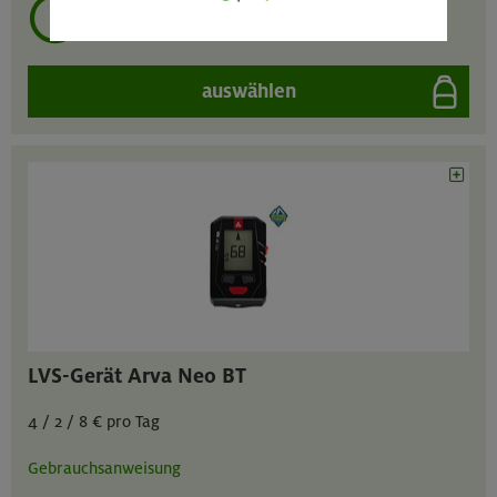
mehrmals ausleihen?
auswählen
LVS-Gerät Arva Neo BT
4 / 2 / 8 € pro Tag
Gebrauchsanweisung