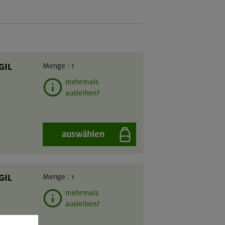
GIL
Menge :
1
mehrmals
ausleihen?
auswählen
GIL
Menge :
1
mehrmals
ausleihen?