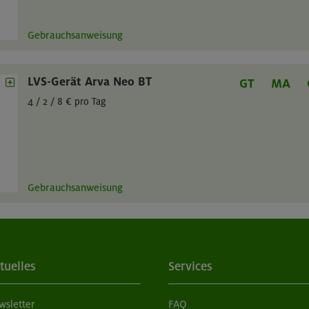
Gebrauchsanweisung
LVS-Gerät Arva Neo BT
GT
MA
4 / 2 / 8 € pro Tag
Gebrauchsanweisung
tuelles
Services
wsletter
FAQ