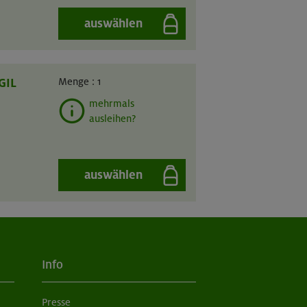
auswählen
GIL
Menge :
1
mehrmals
ausleihen?
auswählen
Info
Presse