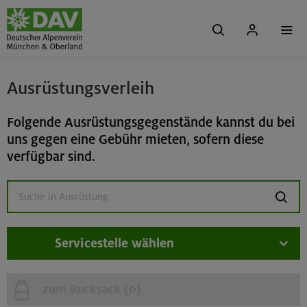
Ausrüstungsverleih
Folgende Ausrüstungsgegenstände kannst du bei
uns gegen eine Gebühr mieten, sofern diese
verfügbar sind.
suchen
Servicestelle wählen
zum Rucksack (
0
)