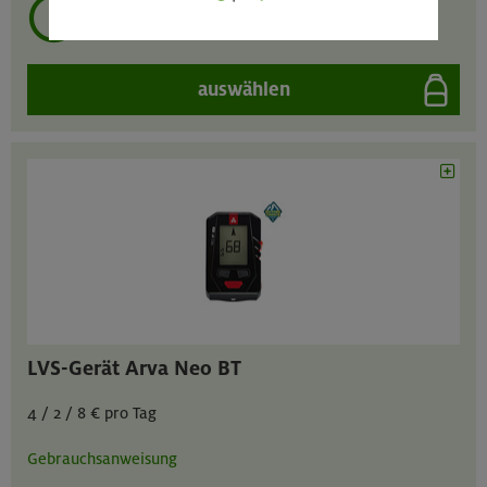
mehrmals ausleihen?
auswählen
LVS-Gerät Arva Neo BT
4 / 2 / 8 € pro Tag
Gebrauchsanweisung