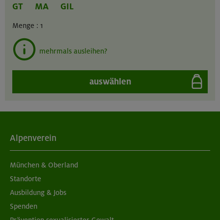
GT
MA
GIL
Menge :
1
mehrmals ausleihen?
auswählen
Alpenverein
München & Oberland
Standorte
Ausbildung & Jobs
Spenden