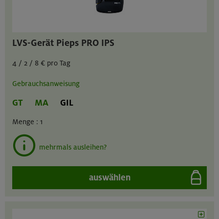
LVS-Gerät Pieps PRO IPS
4 / 2 / 8 € pro Tag
Gebrauchsanweisung
GT
MA
GIL
Menge :
1
mehrmals ausleihen?
auswählen