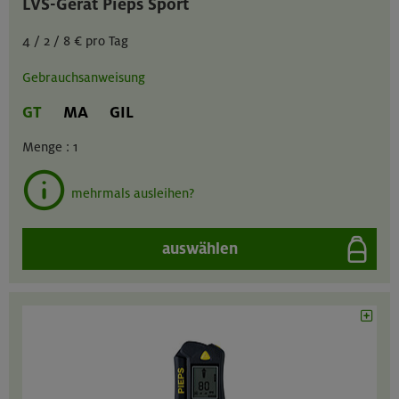
LVS-Gerät Pieps Sport
4 / 2 / 8 € pro Tag
Gebrauchsanweisung
GT
MA
GIL
Menge :
1
mehrmals ausleihen?
auswählen