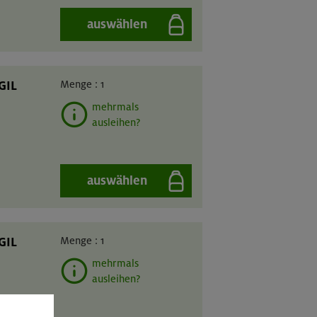
auswählen
GIL
Menge :
1
mehrmals
ausleihen?
auswählen
GIL
Menge :
1
mehrmals
ausleihen?