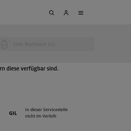
zum Rucksack (
0
)
n diese verfügbar sind.
In dieser Servicestelle
GIL
nicht im Verleih