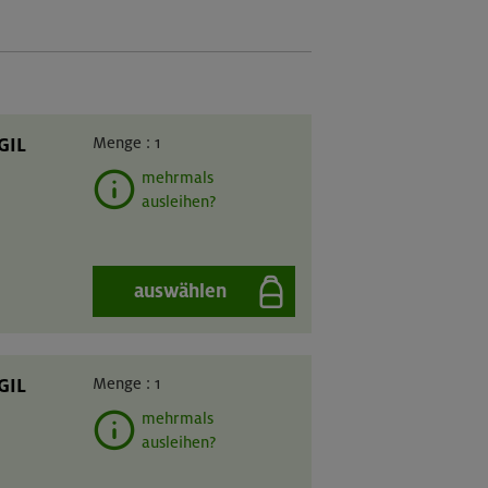
GIL
Menge :
1
mehrmals
ausleihen?
auswählen
GIL
Menge :
1
mehrmals
ausleihen?