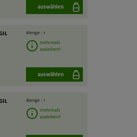
auswählen
GIL
Menge :
1
mehrmals
ausleihen?
auswählen
GIL
Menge :
1
mehrmals
ausleihen?