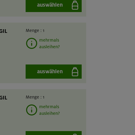
auswählen
GIL
Menge :
1
mehrmals
ausleihen?
auswählen
GIL
Menge :
1
mehrmals
ausleihen?