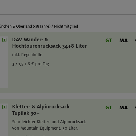
nchen & Oberland (<18 Jahre) / Nichtmitglied
DAV Wander- &
GT
MA
Hochtourenrucksack 34+8 Liter
inkl. Regenhülle
3 / 1,5 / 6 € pro Tag
Kletter- & Alpinrucksack
GT
MA
Tupilak 30+
Sehr leichter Kletter- und Alpinrucksack
von Mountain Equipment, 30 Liter.