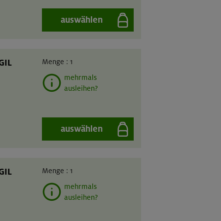
auswählen
GIL
Menge :
1
mehrmals
ausleihen?
auswählen
GIL
Menge :
1
mehrmals
ausleihen?