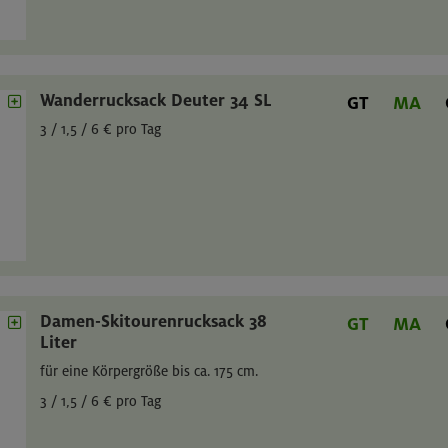
Wanderrucksack Deuter 34 SL
GT
MA
3 / 1,5 / 6 € pro Tag
Damen-Skitourenrucksack 38
GT
MA
Liter
für eine Körpergröße bis ca. 175 cm.
3 / 1,5 / 6 € pro Tag