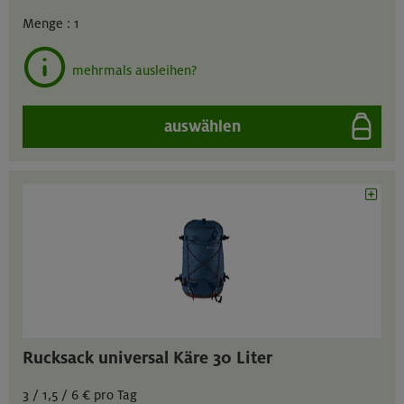
Menge :
1
mehrmals ausleihen?
auswählen
Rucksack universal Käre 30 Liter
3 / 1,5 / 6 € pro Tag