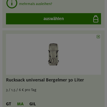
mehrmals ausleihen?
auswählen
Rucksack universal Bergelmer 30 Liter
3 / 1,5 / 6 € pro Tag
GT
MA
GIL