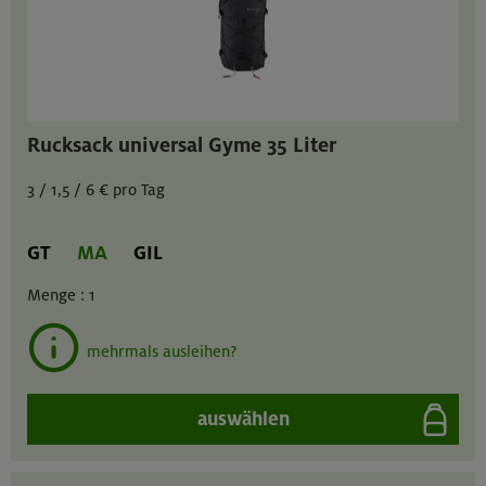
Rucksack universal Gyme 35 Liter
3 / 1,5 / 6 € pro Tag
GT
MA
GIL
Menge :
1
mehrmals ausleihen?
auswählen