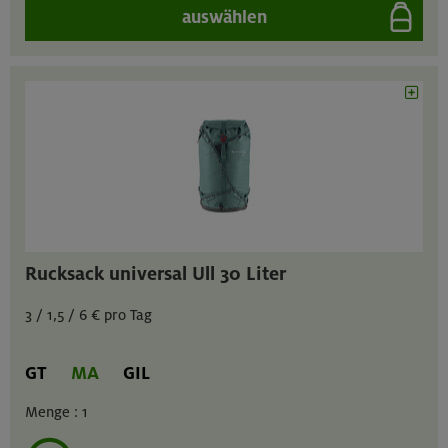
auswählen
Rucksack universal Ull 30 Liter
3 / 1,5 / 6 € pro Tag
GT
MA
GIL
Menge :
1