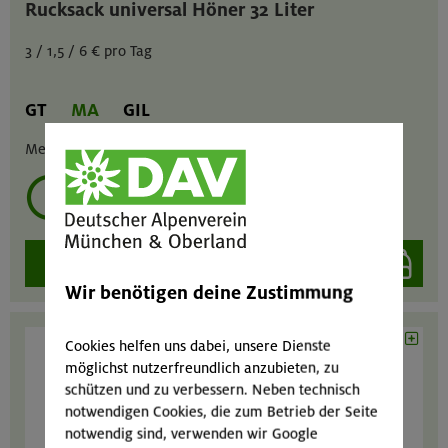
Rucksack universal Höner 32 Liter
3 / 1,5 / 6 € pro Tag
GT
MA
GIL
Menge :
1
mehrmals ausleihen?
auswählen
Wir benötigen deine Zustimmung
Cookies helfen uns dabei, unsere Dienste
möglichst nutzerfreundlich anzubieten, zu
schützen und zu verbessern. Neben technisch
notwendigen Cookies, die zum Betrieb der Seite
notwendig sind, verwenden wir Google