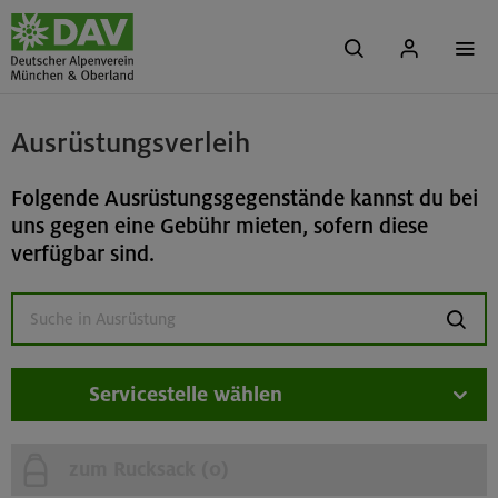
Ausrüstungsverleih
Folgende Ausrüstungsgegenstände kannst du bei
uns gegen eine Gebühr mieten, sofern diese
verfügbar sind.
suchen
Servicestelle wählen
zum Rucksack (
0
)