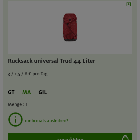
Rucksack universal Trud 44 Liter
3 / 1,5 / 6 € pro Tag
GT
MA
GIL
Menge :
1
mehrmals ausleihen?
auswählen