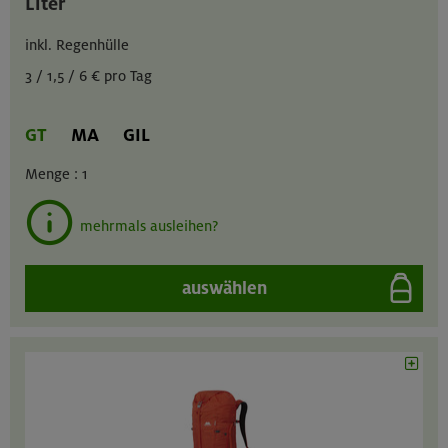
Liter
inkl. Regenhülle
3 / 1,5 / 6 € pro Tag
GT
MA
GIL
Menge :
1
mehrmals ausleihen?
auswählen