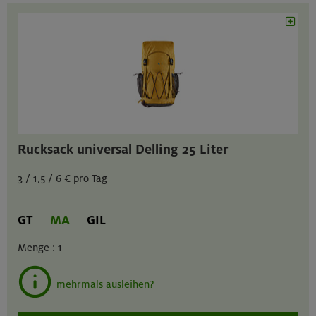
Rucksack universal Delling 25 Liter
3 / 1,5 / 6 € pro Tag
GT
MA
GIL
Menge :
1
mehrmals ausleihen?