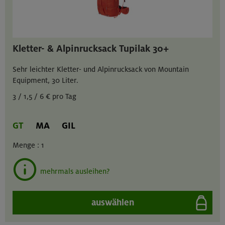
Kletter- & Alpinrucksack Tupilak 30+
Sehr leichter Kletter- und Alpinrucksack von Mountain
Equipment, 30 Liter.
3 / 1,5 / 6 € pro Tag
GT
MA
GIL
Menge :
1
mehrmals ausleihen?
auswählen