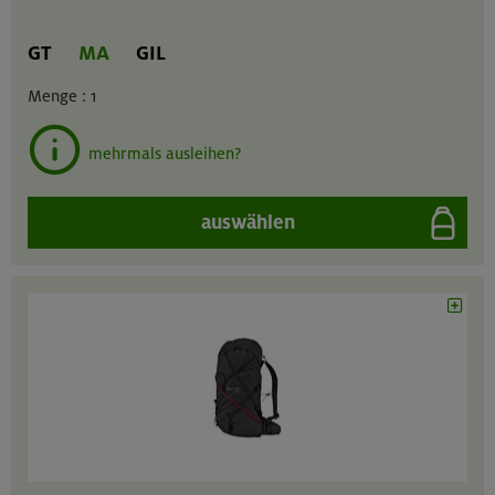
GT
MA
GIL
Menge :
1
mehrmals ausleihen?
auswählen