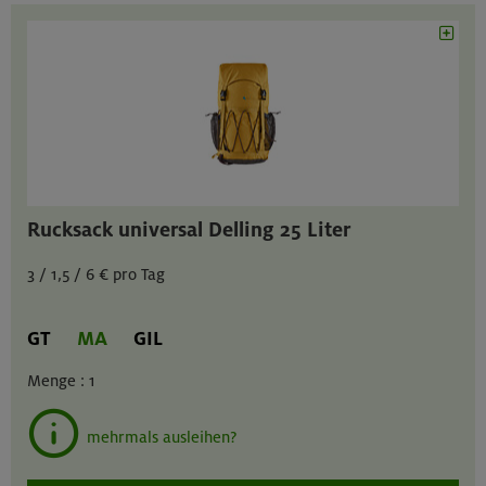
Rucksack universal Delling 25 Liter
3 / 1,5 / 6 € pro Tag
GT
MA
GIL
Menge :
1
mehrmals ausleihen?