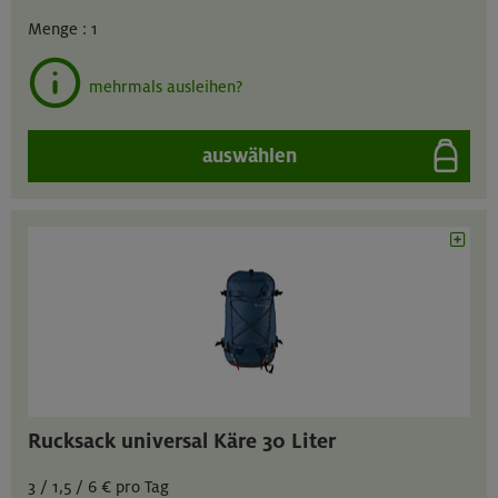
Menge :
1
mehrmals ausleihen?
auswählen
Rucksack universal Käre 30 Liter
3 / 1,5 / 6 € pro Tag