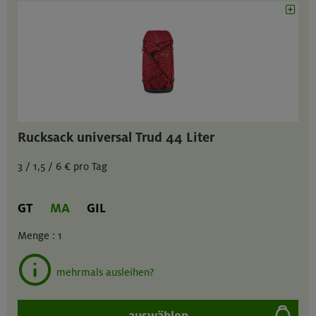
Rucksack universal Trud 44 Liter
3 / 1,5 / 6 € pro Tag
GT
MA
GIL
Menge :
1
mehrmals ausleihen?
auswählen