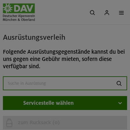
Ausrüstungsverleih
Folgende Ausrüstungsgegenstände kannst du bei
uns gegen eine Gebühr mieten, sofern diese
verfügbar sind.
suchen
Servicestelle wählen
zum Rucksack (
0
)