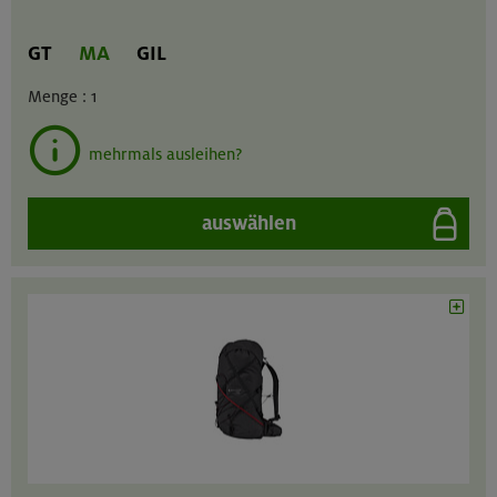
GT
MA
GIL
Menge :
1
mehrmals ausleihen?
auswählen