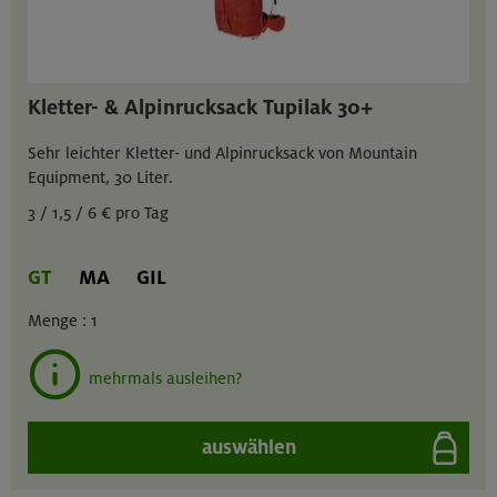
Kletter- & Alpinrucksack Tupilak 30+
Sehr leichter Kletter- und Alpinrucksack von Mountain
Equipment, 30 Liter.
3 / 1,5 / 6 € pro Tag
GT
MA
GIL
Menge :
1
mehrmals ausleihen?
auswählen