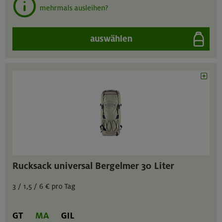
mehrmals ausleihen?
auswählen
Rucksack universal Bergelmer 30 Liter
3 / 1,5 / 6 € pro Tag
GT
MA
GIL