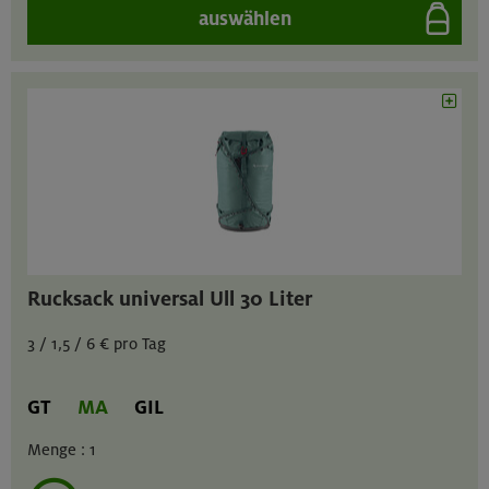
auswählen
Rucksack universal Ull 30 Liter
3 / 1,5 / 6 € pro Tag
GT
MA
GIL
Menge :
1