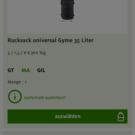
Rucksack universal Gyme 35 Liter
3 / 1,5 / 6 € pro Tag
GT
MA
GIL
Menge :
1
mehrmals ausleihen?
auswählen