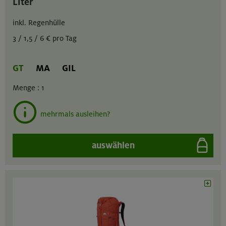
Liter
inkl. Regenhülle
3 / 1,5 / 6 € pro Tag
GT
MA
GIL
Menge :
1
mehrmals ausleihen?
auswählen