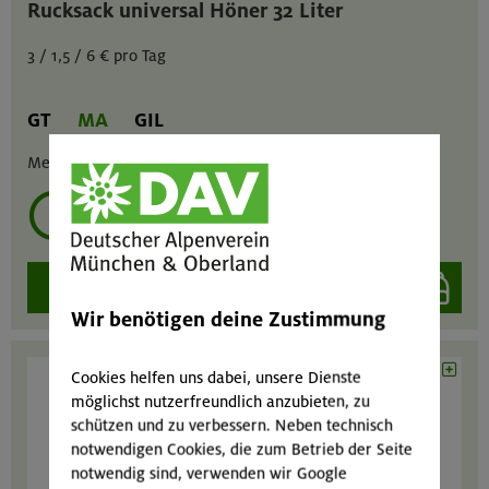
Rucksack universal Höner 32 Liter
3 / 1,5 / 6 € pro Tag
GT
MA
GIL
Menge :
1
mehrmals ausleihen?
auswählen
Wir benötigen deine Zustimmung
Cookies helfen uns dabei, unsere Dienste
möglichst nutzerfreundlich anzubieten, zu
schützen und zu verbessern. Neben technisch
notwendigen Cookies, die zum Betrieb der Seite
notwendig sind, verwenden wir Google