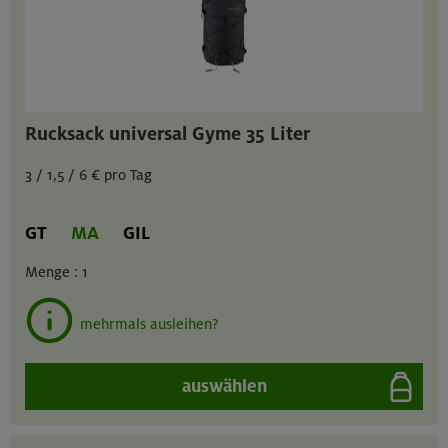
Rucksack universal Gyme 35 Liter
3 / 1,5 / 6 € pro Tag
GT
MA
GIL
Menge :
1
mehrmals ausleihen?
auswählen