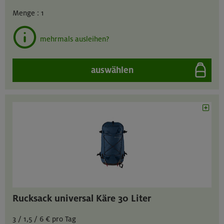
Menge :
1
mehrmals ausleihen?
auswählen
Rucksack universal Käre 30 Liter
3 / 1,5 / 6 € pro Tag