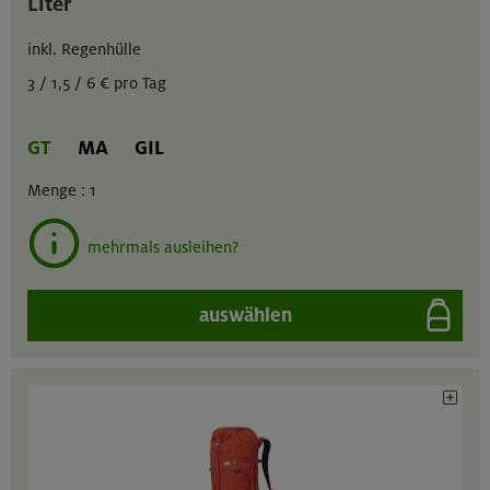
Liter
inkl. Regenhülle
3 / 1,5 / 6 € pro Tag
GT
MA
GIL
Menge :
1
mehrmals ausleihen?
auswählen