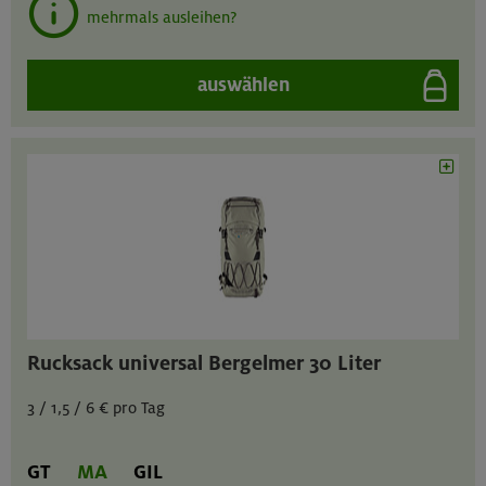
mehrmals ausleihen?
auswählen
Rucksack universal Bergelmer 30 Liter
3 / 1,5 / 6 € pro Tag
GT
MA
GIL