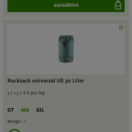
auswählen
Rucksack universal Ull 30 Liter
3 / 1,5 / 6 € pro Tag
GT
MA
GIL
Menge :
1