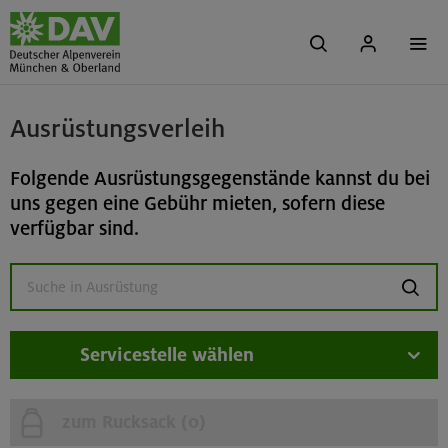
Ausrüstungsverleih
Folgende Ausrüstungsgegenstände kannst du bei
uns gegen eine Gebühr mieten, sofern diese
verfügbar sind.
suchen
Servicestelle wählen
zum Rucksack (
0
)