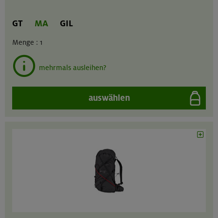
GT
MA
GIL
Menge :
1
mehrmals ausleihen?
auswählen