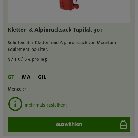
Kletter- & Alpinrucksack Tupilak 30+
Sehr leichter Kletter- und Alpinrucksack von Mountain
Equipment, 30 Liter.
3 / 1,5 / 6 € pro Tag
GT
MA
GIL
Menge :
1
mehrmals ausleihen?
auswählen