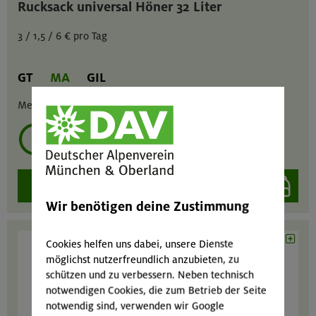
Rucksack universal Höner 32 Liter
3 / 1,5 / 6 € pro Tag
GT
MA
GIL
Menge :
1
mehrmals ausleihen?
auswählen
Wir benötigen deine Zustimmung
Cookies helfen uns dabei, unsere Dienste
möglichst nutzerfreundlich anzubieten, zu
schützen und zu verbessern. Neben technisch
notwendigen Cookies, die zum Betrieb der Seite
notwendig sind, verwenden wir Google