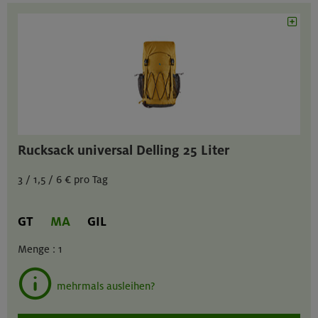
Rucksack universal Delling 25 Liter
3 / 1,5 / 6 € pro Tag
GT
MA
GIL
Menge :
1
mehrmals ausleihen?