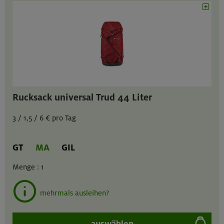
Rucksack universal Trud 44 Liter
3 / 1,5 / 6 € pro Tag
GT
MA
GIL
Menge :
1
mehrmals ausleihen?
auswählen