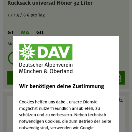
Rucksack universal Höner 32 Liter
3 / 1,5 / 6 € pro Tag
GT
MA
GIL
Menge :
1
mehrmals ausleihen?
auswählen
Wir benötigen deine Zustimmung
Cookies helfen uns dabei, unsere Dienste
möglichst nutzerfreundlich anzubieten, zu
schützen und zu verbessern. Neben technisch
notwendigen Cookies, die zum Betrieb der Seite
notwendig sind, verwenden wir Google