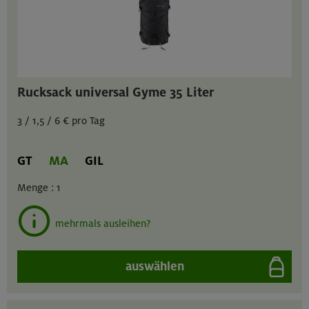
Rucksack universal Gyme 35 Liter
3 / 1,5 / 6 € pro Tag
GT
MA
GIL
Menge :
1
mehrmals ausleihen?
auswählen