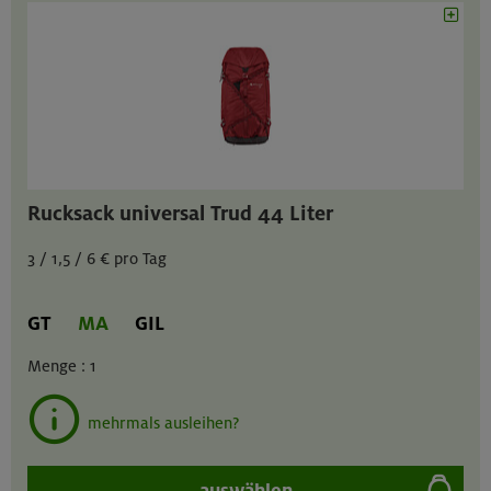
Rucksack universal Trud 44 Liter
3 / 1,5 / 6 € pro Tag
GT
MA
GIL
Menge :
1
mehrmals ausleihen?
auswählen