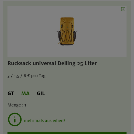
Rucksack universal Delling 25 Liter
3 / 1,5 / 6 € pro Tag
GT
MA
GIL
Menge :
1
mehrmals ausleihen?