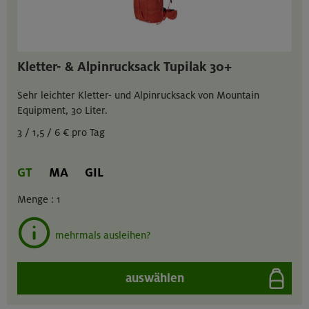
Kletter- & Alpinrucksack Tupilak 30+
Sehr leichter Kletter- und Alpinrucksack von Mountain
Equipment, 30 Liter.
3 / 1,5 / 6 € pro Tag
GT
MA
GIL
Menge :
1
mehrmals ausleihen?
auswählen