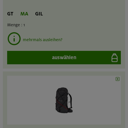
GT
MA
GIL
Menge :
1
mehrmals ausleihen?
auswählen