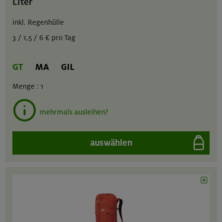
Liter
inkl. Regenhülle
3 / 1,5 / 6 € pro Tag
GT
MA
GIL
Menge :
1
mehrmals ausleihen?
auswählen