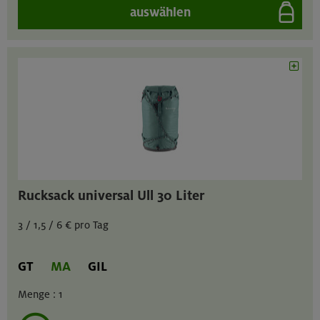
auswählen
Rucksack universal Ull 30 Liter
3 / 1,5 / 6 € pro Tag
GT
MA
GIL
Menge :
1