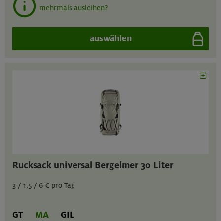
mehrmals ausleihen?
auswählen
Rucksack universal Bergelmer 30 Liter
3 / 1,5 / 6 € pro Tag
GT
MA
GIL