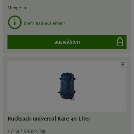
Menge :
1
mehrmals ausleihen?
auswählen
Rucksack universal Käre 30 Liter
3 / 1,5 / 6 € pro Tag