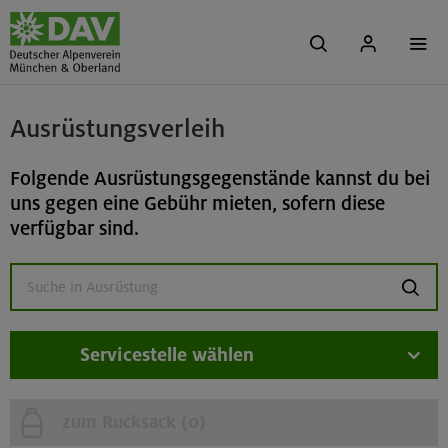
Ausrüstungsverleih
Folgende Ausrüstungsgegenstände kannst du bei
uns gegen eine Gebühr mieten, sofern diese
verfügbar sind.
suchen
Servicestelle wählen
zum Rucksack (
0
)