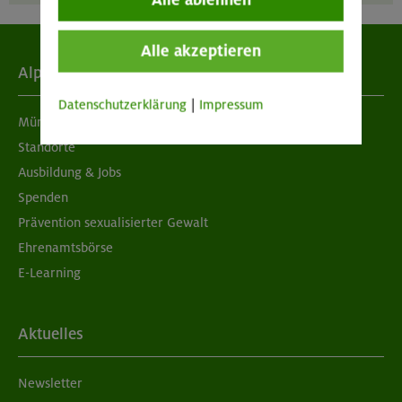
Alle ablehnen
Alle akzeptieren
Alpenverein
Datenschutzerklärung
|
Impressum
München & Oberland
Standorte
Ausbildung & Jobs
Spenden
Prävention sexualisierter Gewalt
Ehrenamtsbörse
E-Learning
Aktuelles
Newsletter