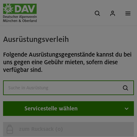
Ausrüstungsverleih
Folgende Ausrüstungsgegenstände kannst du bei
uns gegen eine Gebühr mieten, sofern diese
verfügbar sind.
suchen
Servicestelle wählen
zum Rucksack (
0
)