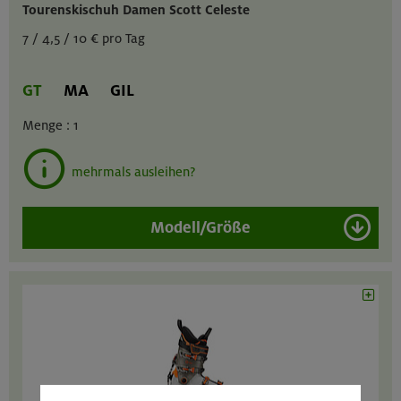
Tourenskischuh Damen Scott Celeste
7 / 4,5 / 10 € pro Tag
GT
MA
GIL
Menge :
1
mehrmals ausleihen?
Modell/Größe