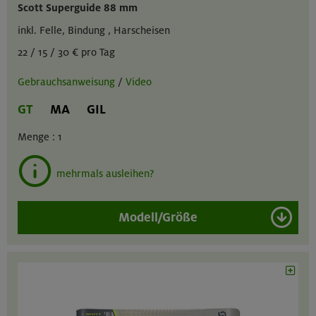
Scott Superguide 88 mm
inkl. Felle, Bindung , Harscheisen
22 / 15 / 30 € pro Tag
Gebrauchsanweisung
/
Video
GT
MA
GIL
Menge :
1
mehrmals ausleihen?
Modell/Größe