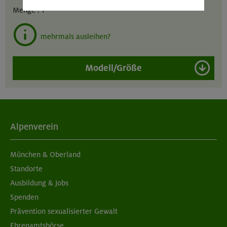
Menge :
1
mehrmals ausleihen?
Modell/Größe
Alpenverein
München & Oberland
Standorte
Ausbildung & Jobs
Spenden
Prävention sexualisierter Gewalt
Ehrenamtsbörse