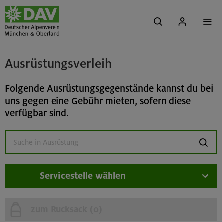
Ausrüstungsverleih
Folgende Ausrüstungsgegenstände kannst du bei
uns gegen eine Gebühr mieten, sofern diese
verfügbar sind.
suchen
Servicestelle wählen
zum Rucksack (
0
)