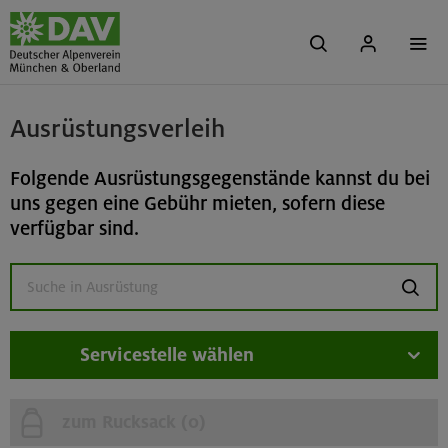
Ausrüstungsverleih
Folgende Ausrüstungsgegenstände kannst du bei
uns gegen eine Gebühr mieten, sofern diese
verfügbar sind.
suchen
Servicestelle wählen
zum Rucksack (
0
)