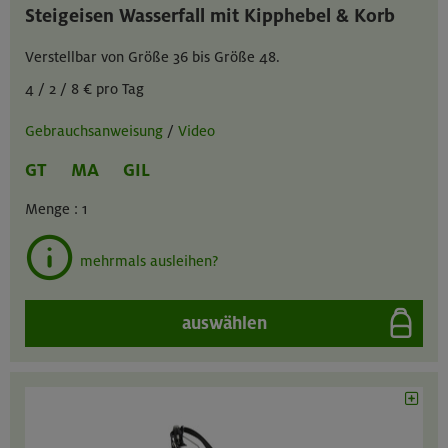
Steigeisen Wasserfall mit Kipphebel & Korb
Verstellbar von Größe 36 bis Größe 48.
4 / 2 / 8 € pro Tag
Gebrauchsanweisung
/
Video
GT
MA
GIL
Menge :
1
mehrmals ausleihen?
auswählen