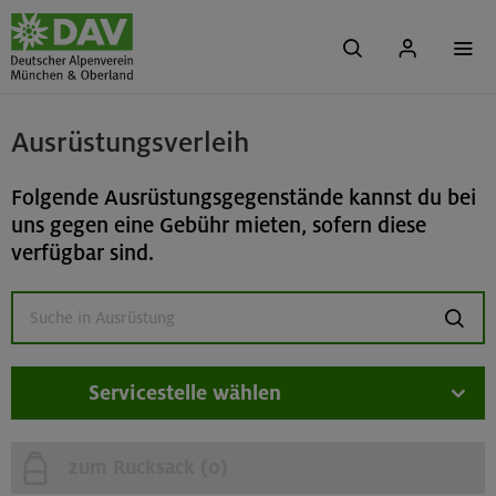
Ausrüstungsverleih
Folgende Ausrüstungsgegenstände kannst du bei
uns gegen eine Gebühr mieten, sofern diese
verfügbar sind.
suchen
Servicestelle wählen
zum Rucksack (
0
)