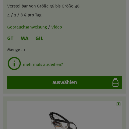
Verstellbar von Größe 36 bis Größe 48.
4 / 2 / 8 € pro Tag
Gebrauchsanweisung
/
Video
GT
MA
GIL
Menge :
1
mehrmals ausleihen?
auswählen