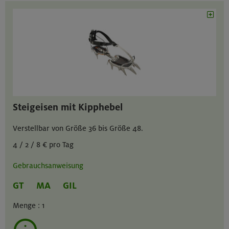
Steigeisen mit Kipphebel
Verstellbar von Größe 36 bis Größe 48.
4 / 2 / 8 € pro Tag
Gebrauchsanweisung
GT
MA
GIL
Menge :
1