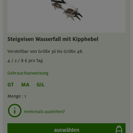
Steigeisen Wasserfall mit Kipphebel
Verstellbar von Größe 36 bis Größe 48.
4 / 2 / 8 € pro Tag
Gebrauchsanweisung
GT
MA
GIL
Menge :
1
mehrmals ausleihen?
auswählen