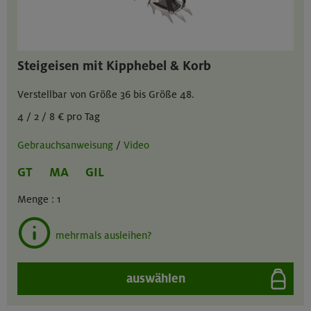
Steigeisen mit Kipphebel & Korb
Verstellbar von Größe 36 bis Größe 48.
4 / 2 / 8 € pro Tag
Gebrauchsanweisung
/
Video
GT
MA
GIL
Menge :
1
mehrmals ausleihen?
auswählen