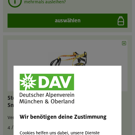
mehrmals ausleihen?
auswählen
Steigeisen mit Riemen für
Snowboardsoftboots
Wir benötigen deine Zustimmung
Verstellbar von Größe 36 bis Größe 46.
4 / 2 / 8 € pro Tag
Cookies helfen uns dabei, unsere Dienste