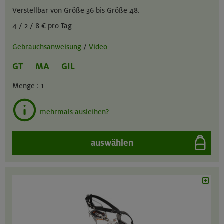
Verstellbar von Größe 36 bis Größe 48.
4 / 2 / 8 € pro Tag
Gebrauchsanweisung
/
Video
GT
MA
GIL
Menge :
1
mehrmals ausleihen?
auswählen