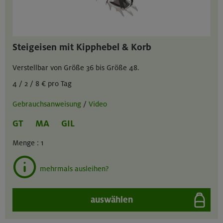
Steigeisen mit Kipphebel & Korb
Verstellbar von Größe 36 bis Größe 48.
4 / 2 / 8 € pro Tag
Gebrauchsanweisung
/
Video
GT
MA
GIL
Menge :
1
mehrmals ausleihen?
auswählen