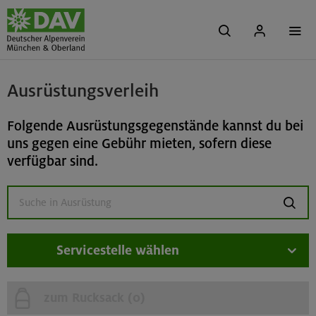
Ausrüstungsverleih
Folgende Ausrüstungsgegenstände kannst du bei
uns gegen eine Gebühr mieten, sofern diese
verfügbar sind.
suchen
Servicestelle wählen
zum Rucksack (
0
)