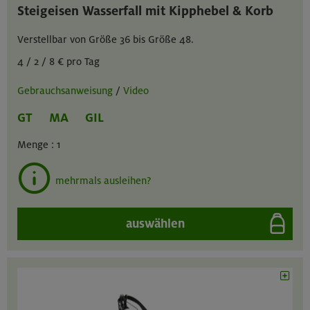
Steigeisen Wasserfall mit Kipphebel & Korb
Verstellbar von Größe 36 bis Größe 48.
4 / 2 / 8 € pro Tag
Gebrauchsanweisung
/
Video
GT
MA
GIL
Menge :
1
mehrmals ausleihen?
auswählen