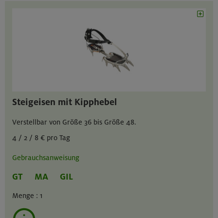
Steigeisen mit Kipphebel
Verstellbar von Größe 36 bis Größe 48.
4 / 2 / 8 € pro Tag
Gebrauchsanweisung
GT
MA
GIL
Menge :
1