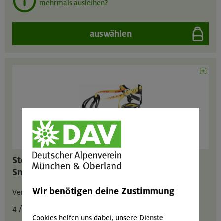
mehrmals ausleihen?
auswählen
Steigeisen mit Riemen für
Snowboardsoftboots
Wir benötigen deine Zustimmung
Verstellbar von Größe 36 bis Größe 46.
4 / 2 / 8 € pro Tag
Cookies helfen uns dabei, unsere Dienste