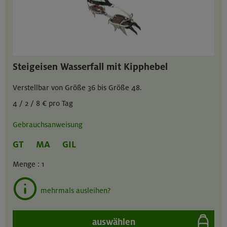
Steigeisen Wasserfall mit Kipphebel
Verstellbar von Größe 36 bis Größe 48.
4 / 2 / 8 € pro Tag
Gebrauchsanweisung
GT
MA
GIL
Menge :
1
mehrmals ausleihen?
auswählen