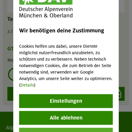
Teleskopstöcke 3-teilig
Wir benötigen deine Zustimmung
2 / 1 / 4 € pro Tag
Cookies helfen uns dabei, unsere Dienste
GT
MA
GIL
möglichst nutzerfreundlich anzubieten, zu
schützen und zu verbessern. Neben technisch
Menge :
1
notwendigen Cookies, die zum Betrieb der Seite
notwendig sind, verwenden wir Google
mehrmals ausleihen?
Analytics, um unsere Seite weiter zu optimieren.
(
Details
)
auswählen
Einstellungen
Alle ablehnen
Alpenverein