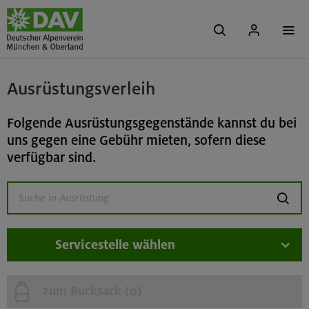
Ausrüstungsverleih
Folgende Ausrüstungsgegenstände kannst du bei
uns gegen eine Gebühr mieten, sofern diese
verfügbar sind.
suchen
Servicestelle wählen
zum Rucksack (
0
)