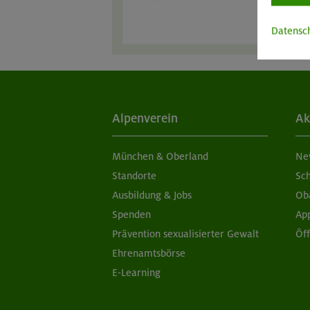
Datensc
Alpenverein
Ak
München & Oberland
Ne
Standorte
Sc
Ausbildung & Jobs
Ob
Spenden
Ap
Prävention sexualisierter Gewalt
Öf
Ehrenamtsbörse
E-Learning