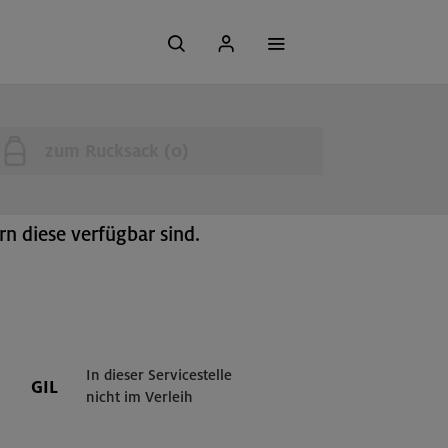
zum Rucksack (
0
)
n diese verfügbar sind.
In dieser Servicestelle
GIL
nicht im Verleih