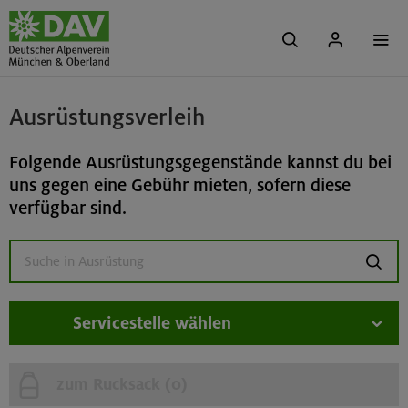
Ausrüstungsverleih
Folgende Ausrüstungsgegenstände kannst du bei
uns gegen eine Gebühr mieten, sofern diese
verfügbar sind.
suchen
Servicestelle wählen
zum Rucksack (
0
)