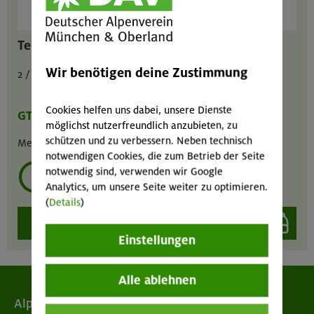
Teleskopstöcke 3-teilig
Wir benötigen deine Zustimmung
2 / 1 / 4 € pro Tag
Cookies helfen uns dabei, unsere Dienste
GT
MA
GIL
möglichst nutzerfreundlich anzubieten, zu
schützen und zu verbessern. Neben technisch
Menge :
1
notwendigen Cookies, die zum Betrieb der Seite
notwendig sind, verwenden wir Google
mehrmals ausleihen?
Analytics, um unsere Seite weiter zu optimieren.
(
Details
)
auswählen
Einstellungen
Alle ablehnen
Alpenverein