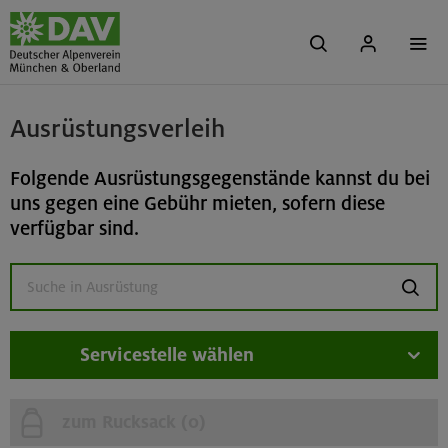
Ausrüstungsverleih
Folgende Ausrüstungsgegenstände kannst du bei
uns gegen eine Gebühr mieten, sofern diese
verfügbar sind.
suchen
Servicestelle wählen
zum Rucksack (
0
)