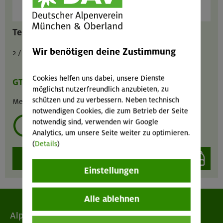
Teleskopstöcke 3-teilig
Wir benötigen deine Zustimmung
2 / 1 / 4 € pro Tag
Cookies helfen uns dabei, unsere Dienste
GT
MA
GIL
möglichst nutzerfreundlich anzubieten, zu
schützen und zu verbessern. Neben technisch
Menge :
1
notwendigen Cookies, die zum Betrieb der Seite
notwendig sind, verwenden wir Google
mehrmals ausleihen?
Analytics, um unsere Seite weiter zu optimieren.
(
Details
)
auswählen
Einstellungen
Alle ablehnen
Alpenverein