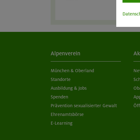
Datensc
Alpenverein
Ak
München & Oberland
Ne
Standorte
Sc
Ausbildung & Jobs
Ob
Spenden
Ap
Prävention sexualisierter Gewalt
Öf
Ehrenamtsbörse
E-Learning