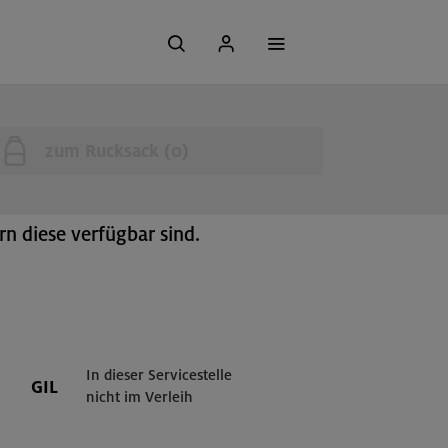
zum Rucksack (
0
)
n diese verfügbar sind.
In dieser Servicestelle
GIL
nicht im Verleih