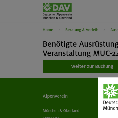
Home
Beratung & Verleih
Ausr
Benötigte Ausrüstung
Veranstaltung MUC-2
Weiter zur Buchung
Alpenverein
Ak
München & Oberland
Ne