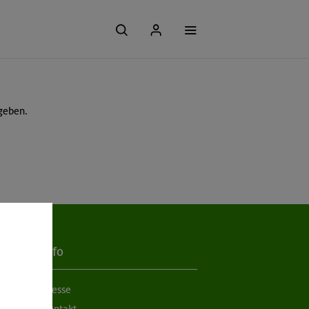
geben.
Info
Presse