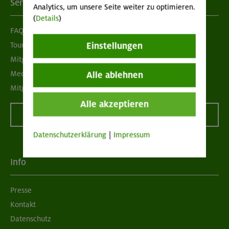
Services
Analytics, um unsere Seite weiter zu optimieren.
(
Details
)
FAQ
Tour der Woche
Einstellungen
Mitgliedermagazin alpinwelt
Mediadaten
Alle ablehnen
Mitgliedschaft kündigen
Alle akzeptieren
Vertrag widerrufen
Datenschutzerklärung
|
Impressum
Info
Presse
Kontakt
Datenschutz