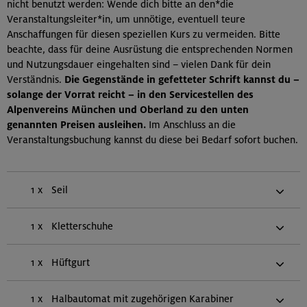
nicht benutzt werden: Wende dich bitte an den*die
Veranstaltungsleiter*in, um unnötige, eventuell teure
Anschaffungen für diesen speziellen Kurs zu vermeiden. Bitte
beachte, dass für deine Ausrüstung die entsprechenden Normen
und Nutzungsdauer eingehalten sind – vielen Dank für dein
Verständnis.
Die Gegenstände in gefetteter Schrift kannst du –
solange der Vorrat reicht – in den Servicestellen des
Alpenvereins München und Oberland zu den unten
genannten Preisen ausleihen.
Im Anschluss an die
Veranstaltungsbuchung kannst du diese bei Bedarf sofort buchen.
1 x
Seil
1 x
Kletterschuhe
1 x
Hüftgurt
1 x
Halbautomat mit zugehörigen Karabiner