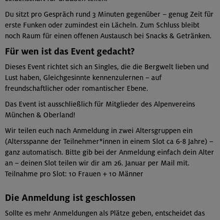
Du sitzt pro Gespräch rund 3 Minuten gegenüber – genug Zeit für
erste Funken oder zumindest ein Lächeln. Zum Schluss bleibt
noch Raum für einen offenen Austausch bei Snacks & Getränken.
Für wen ist das Event gedacht?
Dieses Event richtet sich an Singles, die die Bergwelt lieben und
Lust haben, Gleichgesinnte kennenzulernen – auf
freundschaftlicher oder romantischer Ebene.
Das Event ist ausschließlich für Mitglieder des Alpenvereins
München & Oberland!
Wir teilen euch nach Anmeldung in zwei Altersgruppen ein
(Altersspanne der Teilnehmer*innen in einem Slot ca 6-8 Jahre) –
ganz automatisch. Bitte gib bei der Anmeldung einfach dein Alter
an – deinen Slot teilen wir dir am 26. Januar per Mail mit.
Teilnahme pro Slot: 10 Frauen + 10 Männer
Die Anmeldung ist geschlossen
Sollte es mehr Anmeldungen als Plätze geben, entscheidet das