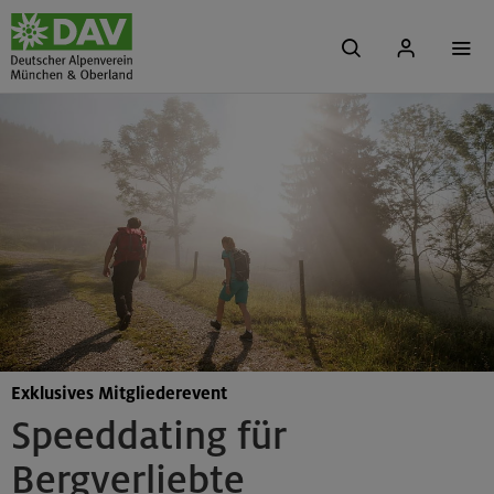
Exklusives Mitgliederevent
Speeddating für
Bergverliebte