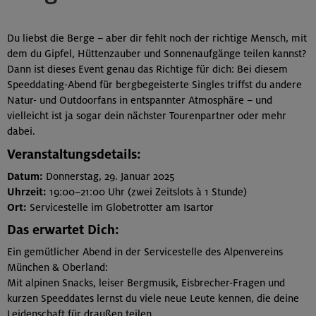
Du liebst die Berge – aber dir fehlt noch der richtige Mensch, mit
dem du Gipfel, Hüttenzauber und Sonnenaufgänge teilen kannst?
Dann ist dieses Event genau das Richtige für dich: Bei diesem
Speeddating-Abend für bergbegeisterte Singles triffst du andere
Natur- und Outdoorfans in entspannter Atmosphäre – und
vielleicht ist ja sogar dein nächster Tourenpartner oder mehr
dabei.
Veranstaltungsdetails:
Datum:
Donnerstag, 29. Januar 2025
Uhrzeit:
19:00–21:00 Uhr (zwei Zeitslots à 1 Stunde)
Ort:
Servicestelle im Globetrotter am Isartor
Das erwartet Dich:
Ein gemütlicher Abend in der Servicestelle des Alpenvereins
München & Oberland:
Mit alpinen Snacks, leiser Bergmusik, Eisbrecher-Fragen und
kurzen Speeddates lernst du viele neue Leute kennen, die deine
Leidenschaft für draußen teilen.