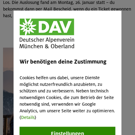
Los. Die Auslosung fand am Montag, 26. Januar statt – du
bekommst dann per Mail Bescheid, wenn du ein Ticket gewonnen
hast, und in welchem Zeitslot.
Wir benötigen deine Zustimmung
Cookies helfen uns dabei, unsere Dienste
möglichst nutzerfreundlich anzubieten, zu
schützen und zu verbessern. Neben technisch
notwendigen Cookies, die zum Betrieb der Seite
notwendig sind, verwenden wir Google
Analytics, um unsere Seite weiter zu optimieren.
(
Details
)
Einstellungen