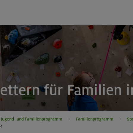
ettern für Familien 
, Jugend- und Familienprogramm
Familienprogramm
Sp
or