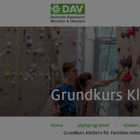
Grundkurs Kl
Home
alpinprogramm
Kinder-
Grundkurs Klettern für Familien indo