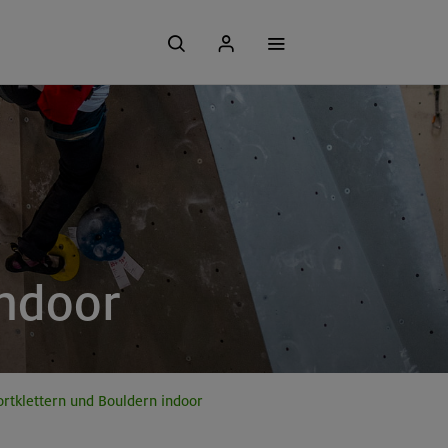
indoor
ortklettern und Bouldern indoor