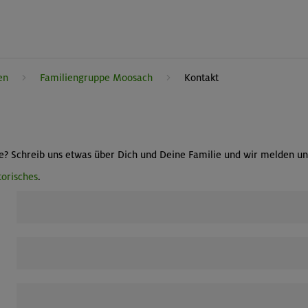
en
Familiengruppe Moosach
Kontakt
e? Schreib uns etwas über Dich und Deine Familie und wir melden uns
orisches
.