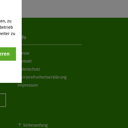
ten, zu
Betrieb
eiter zu
Info
eren
Presse
Kontakt
Datenschutz
Barrierefreiheitserklärung
Impressum
Seitenanfang