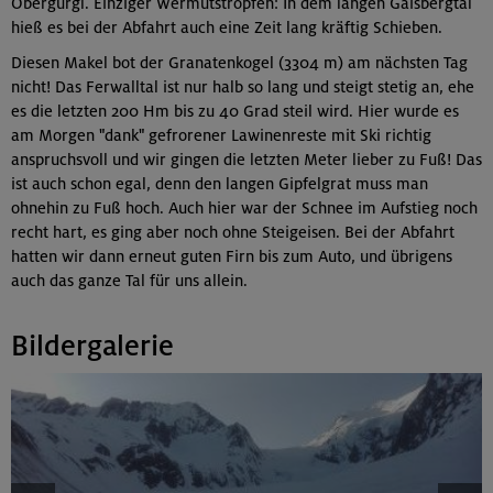
Obergurgl. Einziger Wermutstropfen: In dem langen Gaisbergtal
hieß es bei der Abfahrt auch eine Zeit lang kräftig Schieben.
Diesen Makel bot der Granatenkogel (3304 m) am nächsten Tag
nicht! Das Ferwalltal ist nur halb so lang und steigt stetig an, ehe
es die letzten 200 Hm bis zu 40 Grad steil wird. Hier wurde es
am Morgen "dank" gefrorener Lawinenreste mit Ski richtig
anspruchsvoll und wir gingen die letzten Meter lieber zu Fuß! Das
ist auch schon egal, denn den langen Gipfelgrat muss man
ohnehin zu Fuß hoch. Auch hier war der Schnee im Aufstieg noch
recht hart, es ging aber noch ohne Steigeisen. Bei der Abfahrt
hatten wir dann erneut guten Firn bis zum Auto, und übrigens
auch das ganze Tal für uns allein.
Bildergalerie