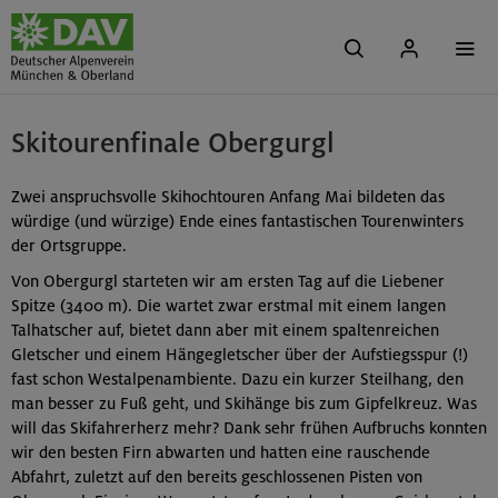
Skitourenfinale Obergurgl
Zwei anspruchsvolle Skihochtouren Anfang Mai bildeten das
würdige (und würzige) Ende eines fantastischen Tourenwinters
der Ortsgruppe.
Von Obergurgl starteten wir am ersten Tag auf die Liebener
Spitze (3400 m). Die wartet zwar erstmal mit einem langen
Talhatscher auf, bietet dann aber mit einem spaltenreichen
Gletscher und einem Hängegletscher über der Aufstiegsspur (!)
fast schon Westalpenambiente. Dazu ein kurzer Steilhang, den
man besser zu Fuß geht, und Skihänge bis zum Gipfelkreuz. Was
will das Skifahrerherz mehr? Dank sehr frühen Aufbruchs konnten
wir den besten Firn abwarten und hatten eine rauschende
Abfahrt, zuletzt auf den bereits geschlossenen Pisten von