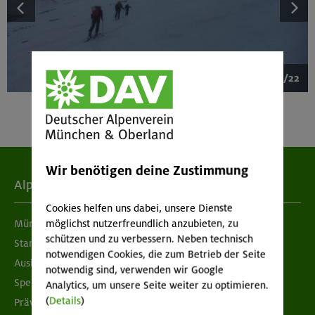
1/22
Wir benötigen deine Zustimmung
Alpenverein
Cookies helfen uns dabei, unsere Dienste
möglichst nutzerfreundlich anzubieten, zu
München & Oberland
schützen und zu verbessern. Neben technisch
Standorte
notwendigen Cookies, die zum Betrieb der Seite
Ausbildung & Jobs
notwendig sind, verwenden wir Google
Spenden
Analytics, um unsere Seite weiter zu optimieren.
(
Details
)
Prävention sexualisierter Gewalt