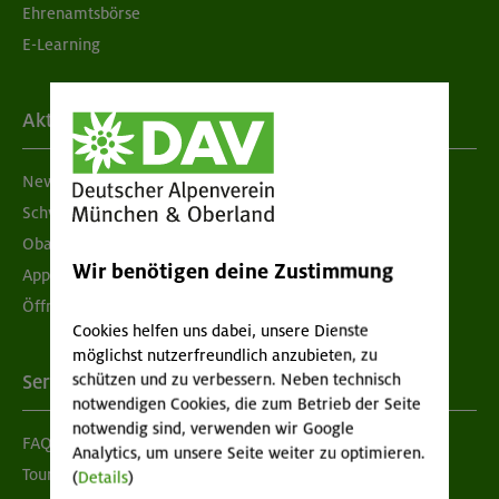
Ehrenamtsbörse
E-Learning
Aktuelles
Newsletter
Schwarzes Brett
Obacht geben!
Wir benötigen deine Zustimmung
App "Mein DAV+"
Öffnungszeiten
Cookies helfen uns dabei, unsere Dienste
möglichst nutzerfreundlich anzubieten, zu
schützen und zu verbessern. Neben technisch
Services
notwendigen Cookies, die zum Betrieb der Seite
notwendig sind, verwenden wir Google
FAQ
Analytics, um unsere Seite weiter zu optimieren.
Tour der Woche
(
Details
)