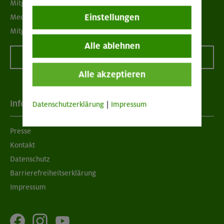
Mitgliedermagazin alpinwelt
Einstellungen
Mediadaten
Mitgliedschaft kündigen
Alle ablehnen
Vertrag widerrufen
Alle akzeptieren
Info
Datenschutzerklärung
|
Impressum
Presse
Kontakt
Datenschutz
Barrierefreiheitserklärung
Impressum