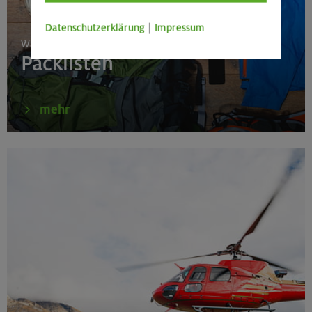
Datenschutzerklärung
|
Impressum
Was muss mit auf Tour?
Packlisten
mehr