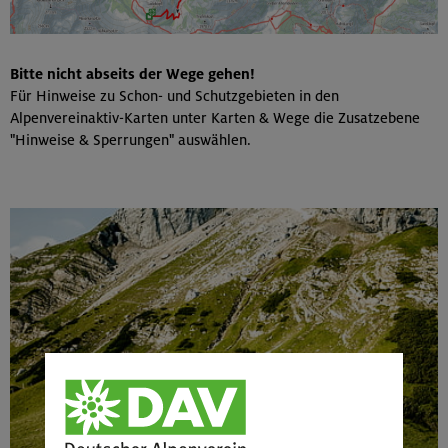
Bitte nicht abseits der Wege gehen!
Für Hinweise zu Schon- und Schutzgebieten in den
Alpenvereinaktiv-Karten unter Karten & Wege die Zusatzebene
"Hinweise & Sperrungen" auswählen.