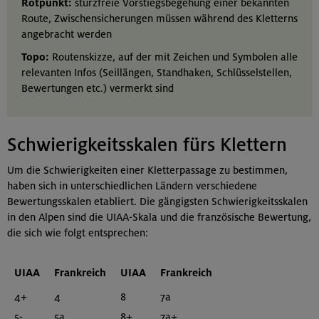
Rotpunkt:
sturzfreie Vorstiegsbegehung einer bekannten
Route, Zwischensicherungen müssen während des Kletterns
angebracht werden
Topo:
Routenskizze, auf der mit Zeichen und Symbolen alle
relevanten Infos (Seillängen, Standhaken, Schlüsselstellen,
Bewertungen etc.) vermerkt sind
Schwierigkeitsskalen fürs Klettern
Um die Schwierigkeiten einer Kletterpassage zu bestimmen,
haben sich in unterschiedlichen Ländern verschiedene
Bewertungsskalen etabliert. Die gängigsten Schwierigkeitsskalen
in den Alpen sind die UIAA-Skala und die französische Bewertung,
die sich wie folgt entsprechen:
UIAA
Frankreich
UIAA
Frankreich
4+
4
8
7a
5-
5a
8+
7a+