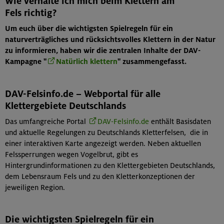
Wie verhalte ich mich beim Klettern am
Fels richtig?
Um euch über die wichtigsten Spielregeln für ein
naturverträgliches und rücksichtsvolles Klettern in der Natur
zu informieren, haben wir die zentralen Inhalte der DAV-
Kampagne "
Natürlich klettern
" zusammengefasst.
DAV-Felsinfo.de – Webportal für alle
Klettergebiete Deutschlands
Das umfangreiche Portal
DAV-Felsinfo.de
enthält Basisdaten
und aktuelle Regelungen zu Deutschlands Kletterfelsen, die in
einer interaktiven Karte angezeigt werden. Neben aktuellen
Felssperrungen wegen Vogelbrut, gibt es
Hintergrundinformationen zu den Klettergebieten Deutschlands,
dem Lebensraum Fels und zu den Kletterkonzeptionen der
jeweiligen Region.
Die wichtigsten Spielregeln für ein