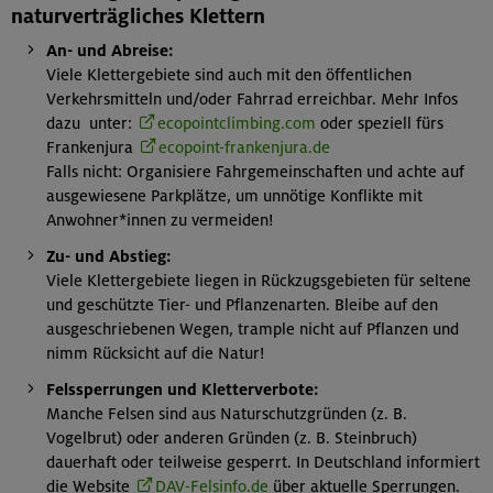
naturverträgliches Klettern
An- und Abreise:
Viele Klettergebiete sind auch mit den öffentlichen
Verkehrsmitteln und/oder Fahrrad erreichbar. Mehr Infos
dazu unter:
ecopointclimbing.com
oder speziell fürs
Frankenjura
ecopoint-frankenjura.de
Falls nicht: Organisiere Fahrgemeinschaften und achte auf
ausgewiesene Parkplätze, um unnötige Konflikte mit
Anwohner*innen zu vermeiden!
Zu- und Abstieg:
Viele Klettergebiete liegen in Rückzugsgebieten für seltene
und geschützte Tier- und Pflanzenarten. Bleibe auf den
ausgeschriebenen Wegen, trample nicht auf Pflanzen und
nimm Rücksicht auf die Natur!
Felssperrungen und Kletterverbote:
Manche Felsen sind aus Naturschutzgründen (z. B.
Vogelbrut) oder anderen Gründen (z. B. Steinbruch)
dauerhaft oder teilweise gesperrt. In Deutschland informiert
die Website
DAV-Felsinfo.de
über aktuelle Sperrungen.