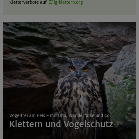
Kletterverbote auf
ig-klettern.org
Vogelfrei am Fels – mit Uhu, Wanderfalke und Co.
Klettern und Vogelschutz