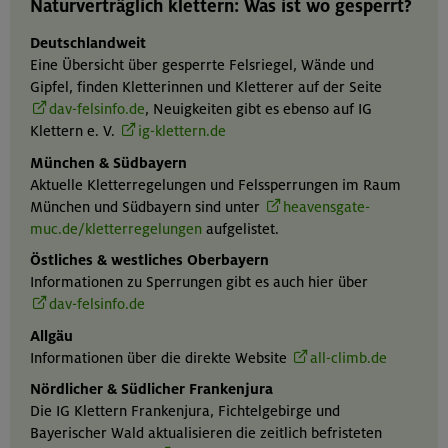
Naturverträglich klettern: Was ist wo gesperrt?
Deutschlandweit
Eine Übersicht über gesperrte Felsriegel, Wände und
Gipfel, finden Kletterinnen und Kletterer auf der Seite
dav-felsinfo.de
, Neuigkeiten gibt es ebenso auf IG
Klettern e. V.
ig-klettern.de
München & Südbayern
Aktuelle Kletterregelungen und Felssperrungen im Raum
München und Südbayern sind unter
heavensgate-
muc.de/kletterregelungen
aufgelistet.
Östliches & westliches Oberbayern
Informationen zu Sperrungen gibt es auch hier über
dav-felsinfo.de
Allgäu
Informationen über die direkte Website
all-climb.de
Nördlicher & Südlicher Frankenjura
Die IG Klettern Frankenjura, Fichtelgebirge und
Bayerischer Wald aktualisieren die zeitlich befristeten