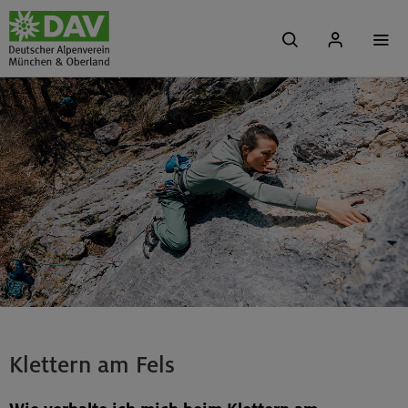
Klettern am Fels