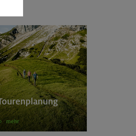
Tourenplanung
mehr