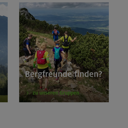
Bergfreunde finden?
zu unseren Gruppen