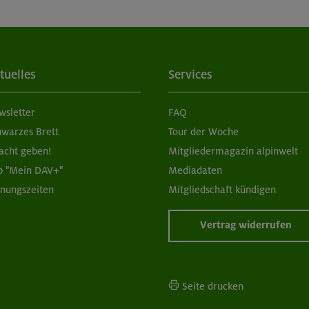
tuelles
Services
wsletter
FAQ
hwarzes Brett
Tour der Woche
acht geben!
Mitgliedermagazin alpinwelt
p "Mein DAV+"
Mediadaten
fnungszeiten
Mitgliedschaft kündigen
Vertrag widerrufen
Seite drucken