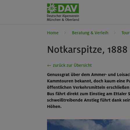
Home
Beratung & Verleih
Tour
Notkarspitze, 188
← zurück zur Übersicht
Genussgrat über dem Ammer- und Loisacht
Kammtouren bekannt, doch kaum eine Pa
öffentlichen Verkehrsmitteln erschließen
Bus fährt direkt zum Einstieg am Ettaler 
schweißtreibende Anstieg führt dank seine
Höhen.