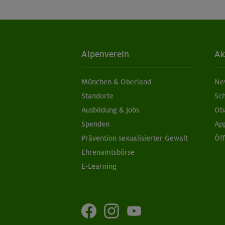
Alpenverein
Ak
München & Oberland
Ne
Standorte
Sc
Ausbildung & Jobs
Ob
Spenden
Ap
Prävention sexualisierter Gewalt
Öf
Ehrenamtsbörse
E-Learning