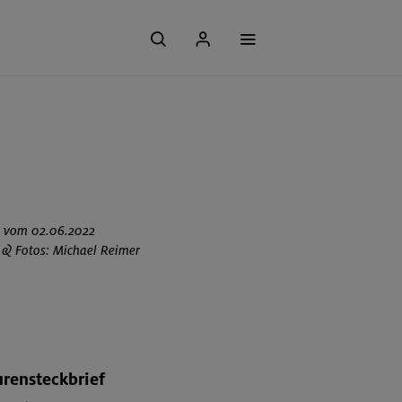
r vom 02.06.2022
 & Fotos: Michael Reimer
rensteckbrief