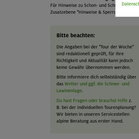
Datensc
Für Hinweise zu Schon- und Schutzgebieten
Zusatzebene "Hinweise & Sperrungen" ausw
Bitte beachten:
Die Angaben bei der "Tour der Woche"
sind redaktionell geprüft, für ihre
Richtigkeit und Aktualität kann jedoch
keine Gewähr übernommen werden.
Bitte informiere dich selbstständig über
das
Wetter und ggf. die Schnee- und
Lawinenlage
.
Du hast Fragen oder brauchst Hilfe
z.
B. bei der individuellen Tourenplanung?
Wir bieten in unseren Servicestellen
alpine Beratung aus erster Hand.