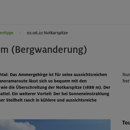
entipps
02.06.22 Notkarspitze
8 m (Bergwanderung)
al: Das Ammergebirge ist für seine aussichtsreichen
Tou
noramaroute lässt sich so bequem mit den
Text
 wie die Überschreitung der Notkarspitze (1888 m). Der
Sattel. Ein weiterer Vorteil: Der bei Sonneneinstrahlung
r Steilheit rasch in kühlere und aussichtsreiche
Tou