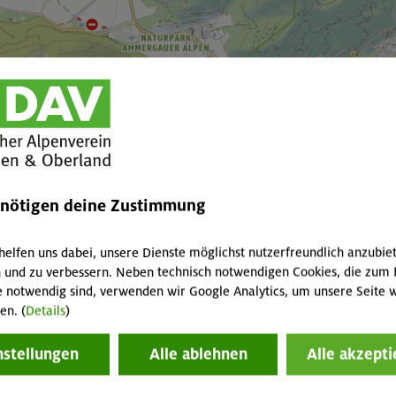
enötigen deine Zustimmung
helfen uns dabei, unsere Dienste möglichst nutzerfreundlich anzubie
 und zu verbessern. Neben technisch notwendigen Cookies, die zum 
e notwendig sind, verwenden wir Google Analytics, um unsere Seite w
en. (
Details
)
nstellungen
Alle ablehnen
Alle akzepti