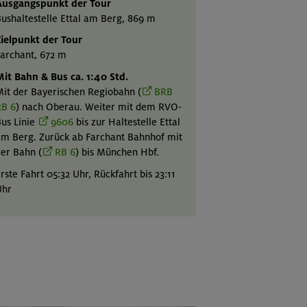
Ausgangspunkt der Tour
ushaltestelle Ettal am Berg, 869 m
ielpunkt der Tour
archant, 672 m
it Bahn & Bus ca. 1:40 Std.
it der Bayerischen Regiobahn (
BRB
RB 6
) nach Oberau. Weiter mit dem RVO-
us Linie
9606
bis zur Haltestelle Ettal
m Berg. Zurück ab Farchant Bahnhof mit
er Bahn (
RB 6
) bis München Hbf.
rste Fahrt 05:32 Uhr, Rückfahrt bis 23:11
Uhr