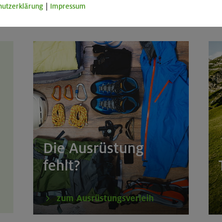
hutzerklärung
|
Impressum
 in den Alpenvereinsaktiv-Karten unter Karten & Wege die
ählen.
Die Ausrüstung
fehlt?
zum Ausrüstungsverleih