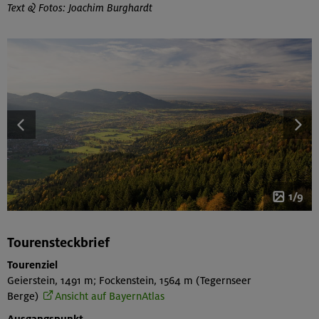
Text &
Fotos: Joachim Burghardt
1/9
Tourensteckbrief
Tourenziel
Geierstein, 1491 m; Fockenstein, 1564 m (Tegernseer
Berge)
Ansicht auf BayernAtlas
Ausgangspunkt