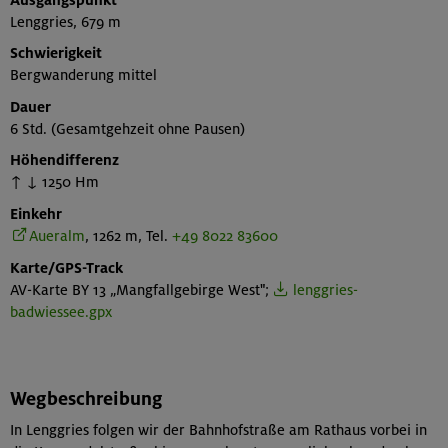
Lenggries, 679 m
Schwierigkeit
Bergwanderung mittel
Dauer
6 Std. (Gesamtgehzeit ohne Pausen)
Höhendifferenz
↑ ↓ 1250 Hm
Einkehr
Aueralm
, 1262 m, Tel.
+49 8022 83600
Karte/GPS-Track
AV-Karte BY 13 „Mangfallgebirge West";
lenggries-
badwiessee.gpx
Wegbeschreibung
In Lenggries folgen wir der Bahnhofstraße am Rathaus vorbei in