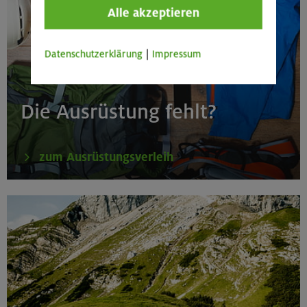
Alle akzeptieren
Datenschutzerklärung
|
Impressum
Die Ausrüstung fehlt?
zum Ausrüstungsverleih