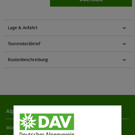
Lage & Anfahrt
Tourensteckbrief
Routenbeschreibung
Alpenverein
München & Oberland