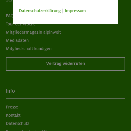
Datenschutzerklärung
|
Impressum
FAQ
Tour der Woche
Mitgliedermagazin alpinwelt
Mediadaten
Mitgliedschaft kündigen
Vertrag widerrufen
Info
Presse
Kontakt
Datenschutz