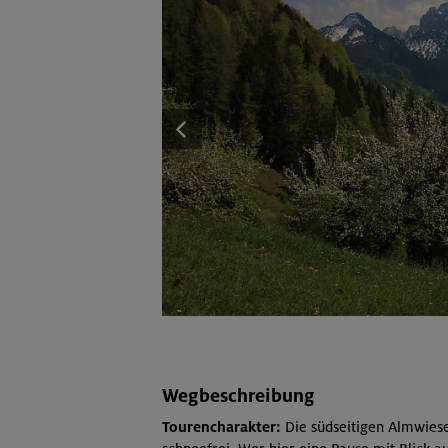
Wegbeschreibung
Tourencharakter:
Die südseitigen Almwiesen