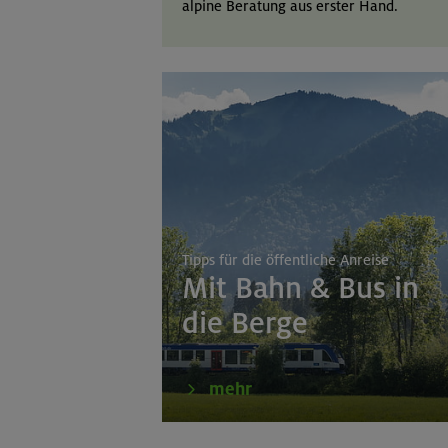
alpine Beratung aus erster Hand.
Tipps für die öffentliche Anreise
Mit Bahn & Bus in
die Berge
mehr