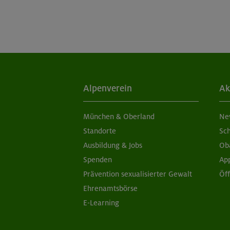
Alpenverein
Ak
München & Oberland
Ne
Standorte
Sc
Ausbildung & Jobs
Ob
Spenden
Ap
Prävention sexualisierter Gewalt
Öf
Ehrenamtsbörse
E-Learning