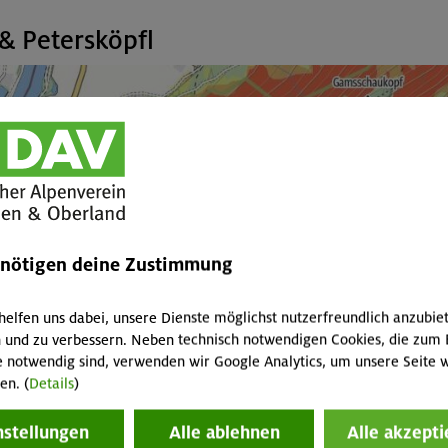
& Petersköpfl
enötigen deine Zustimmung
helfen uns dabei, unsere Dienste möglichst nutzerfreundlich anzubie
 und zu verbessern. Neben technisch notwendigen Cookies, die zum 
e notwendig sind, verwenden wir Google Analytics, um unsere Seite w
en. (
Details
)
nstellungen
Alle ablehnen
Alle akzepti