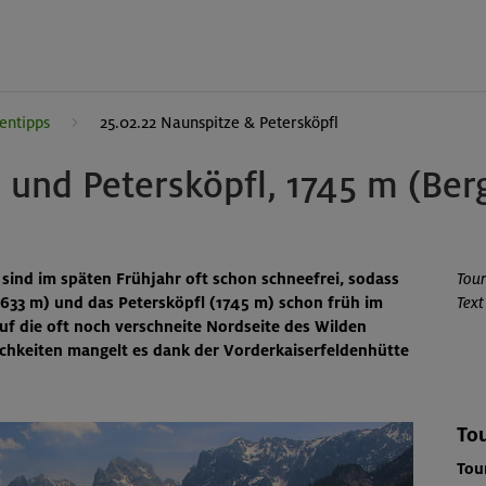
entipps
25.02.22 Naunspitze & Petersköpfl
m und Petersköpfl, 1745 m (Be
 sind im späten Frühjahr oft schon schneefrei, sodass
Tour
1633 m) und das Petersköpfl (1745 m) schon früh im
Text
auf die oft noch verschneite Nordseite des Wilden
chkeiten mangelt es dank der Vorderkaiserfeldenhütte
Tou
Tou