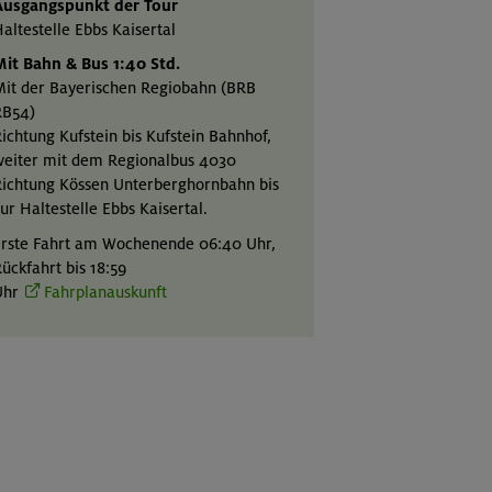
Ausgangspunkt der Tour
altestelle Ebbs Kaisertal
it Bahn & Bus 1:40 Std.
it der Bayerischen Regiobahn (BRB
RB54)
ichtung Kufstein bis Kufstein Bahnhof,
eiter mit dem Regionalbus 4030
ichtung Kössen Unterberghornbahn bis
ur Haltestelle Ebbs Kaisertal.
rste Fahrt am Wochenende 06:40 Uhr,
ückfahrt bis 18:59
Uhr
Fahrplanauskunft