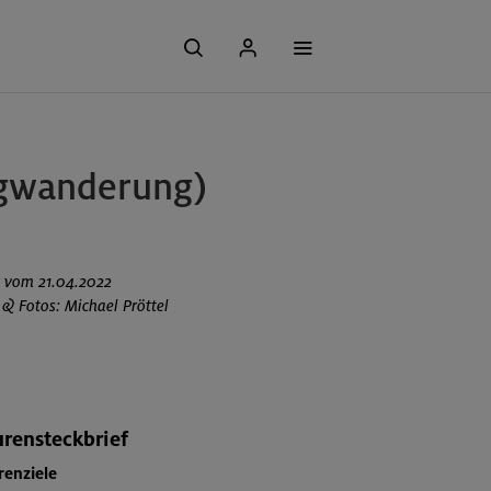
rgwanderung)
 vom 21.04.2022
 & Fotos: Michael Pröttel
rensteckbrief
renziele