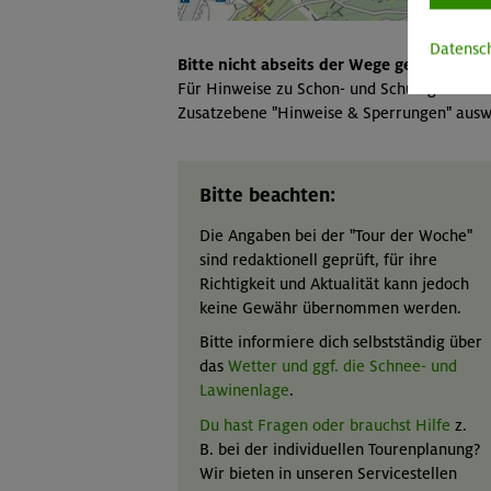
Datensc
Bitte nicht abseits der Wege gehen!
Für Hinweise zu Schon- und Schutzgebieten
Zusatzebene "Hinweise & Sperrungen" ausw
Bitte beachten:
Die Angaben bei der "Tour der Woche"
sind redaktionell geprüft, für ihre
Richtigkeit und Aktualität kann jedoch
keine Gewähr übernommen werden.
Bitte informiere dich selbstständig über
das
Wetter und ggf. die Schnee- und
Lawinenlage
.
Du hast Fragen oder brauchst Hilfe
z.
B. bei der individuellen Tourenplanung?
Wir bieten in unseren Servicestellen