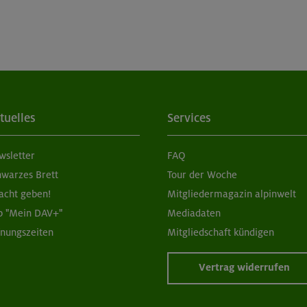
tuelles
Services
wsletter
FAQ
hwarzes Brett
Tour der Woche
acht geben!
Mitgliedermagazin alpinwelt
p "Mein DAV+"
Mediadaten
fnungszeiten
Mitgliedschaft kündigen
Vertrag widerrufen