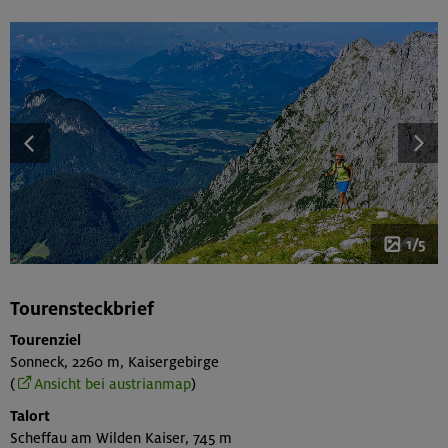
1/5
Tourensteckbrief
Tourenziel
Sonneck, 2260 m, Kaisergebirge
(
Ansicht bei austrianmap
)
Talort
Scheffau am Wilden Kaiser, 745 m