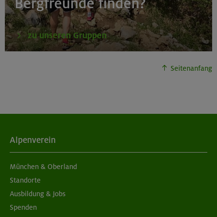
Bergfreunde finden?
zu unseren Gruppen
Seitenanfang
Alpenverein
München & Oberland
Standorte
Ausbildung & Jobs
Spenden