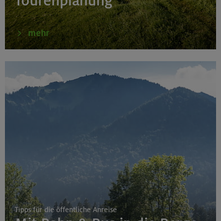
Tourenplanung
mehr
Tipps für die öffentliche Anreise