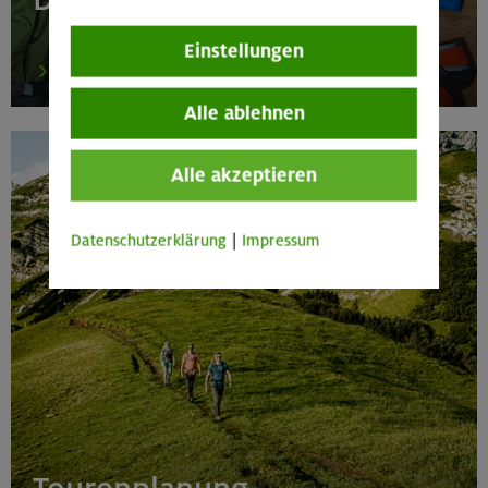
Einstellungen
zum Ausrüstungsverleih
Alle ablehnen
Alle akzeptieren
Datenschutzerklärung
|
Impressum