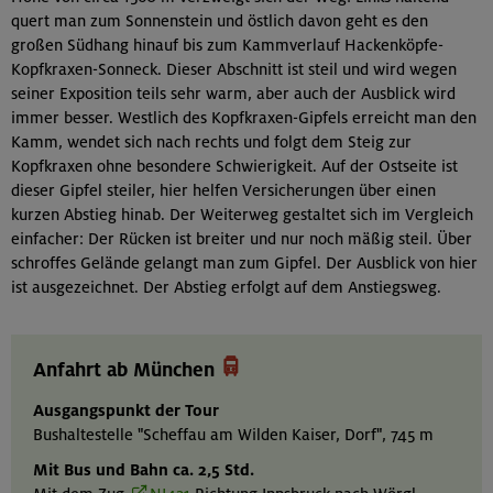
quert man zum Sonnenstein und östlich davon geht es den
großen Südhang hinauf bis zum Kammverlauf Hackenköpfe-
Kopfkraxen-Sonneck. Dieser Abschnitt ist steil und wird wegen
seiner Exposition teils sehr warm, aber auch der Ausblick wird
immer besser. Westlich des Kopfkraxen-Gipfels erreicht man den
Kamm, wendet sich nach rechts und folgt dem Steig zur
Kopfkraxen ohne besondere Schwierigkeit. Auf der Ostseite ist
dieser Gipfel steiler, hier helfen Versicherungen über einen
kurzen Abstieg hinab. Der Weiterweg gestaltet sich im Vergleich
einfacher: Der Rücken ist breiter und nur noch mäßig steil. Über
schroffes Gelände gelangt man zum Gipfel. Der Ausblick von hier
ist ausgezeichnet. Der Abstieg erfolgt auf dem Anstiegsweg.

Anfahrt ab München
Ausgangspunkt der Tour
Bushaltestelle "Scheffau am Wilden Kaiser, Dorf", 745 m
Mit Bus und Bahn ca. 2,5
Std.