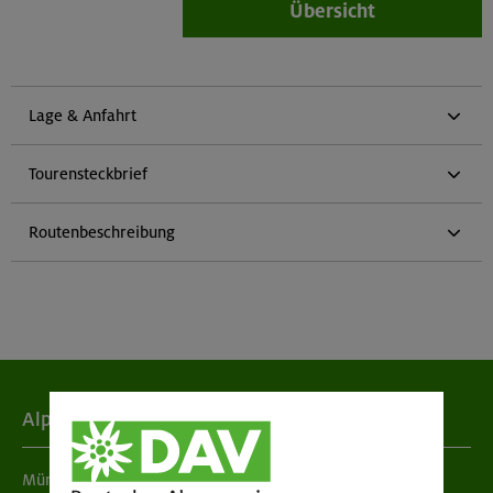
Übersicht
Lage & Anfahrt
Tourensteckbrief
Routenbeschreibung
Alpenverein
München & Oberland