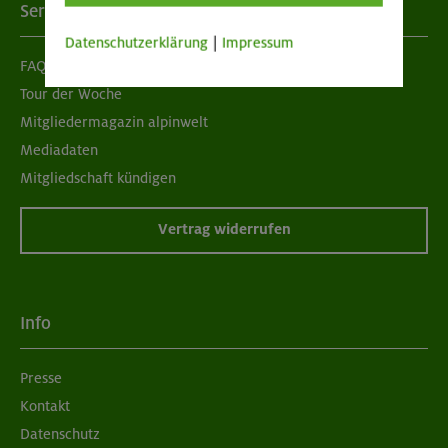
Services
Datenschutzerklärung
|
Impressum
FAQ
Tour der Woche
Mitgliedermagazin alpinwelt
Mediadaten
Mitgliedschaft kündigen
Vertrag widerrufen
Info
Presse
Kontakt
Datenschutz