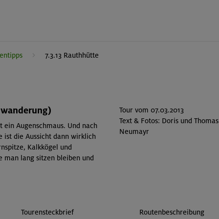
entipps
7.3.13 Rauthhütte
rgwanderung)
Tour vom 07.03.2013
Text & Fotos: Doris und Thomas
ist ein Augenschmaus. Und nach
Neumayr
 ist die Aussicht dann wirklich
ernspitze, Kalkkögel und
e man lang sitzen bleiben und
Tourensteckbrief
Routenbeschreibung