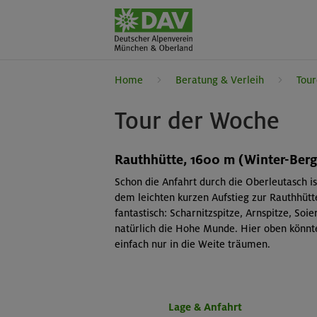
Home
Beratung & Verleih
Tour
Tour der Woche
Rauthhütte, 1600 m (Winter-Be
Schon die Anfahrt durch die Oberleutasch 
dem leichten kurzen Aufstieg zur Rauthhütte
fantastisch: Scharnitzspitze, Arnspitze, Soi
natürlich die Hohe Munde. Hier oben könnt
einfach nur in die Weite träumen.
Lage & Anfahrt