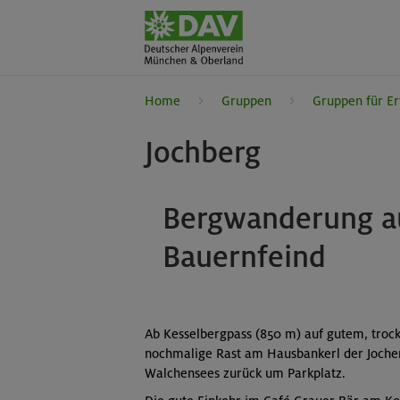
Home
Gruppen
Gruppen für E
Jochberg
Bergwanderung au
Bauernfeind
Ab Kesselbergpass (850 m) auf gutem, trock
nochmalige Rast am Hausbankerl der Jocher
Walchensees zurück um Parkplatz.