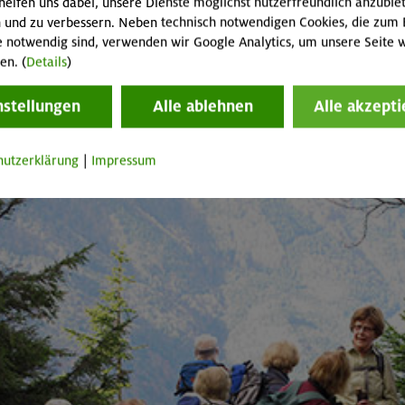
helfen uns dabei, unsere Dienste möglichst nutzerfreundlich anzubie
 und zu verbessern. Neben technisch notwendigen Cookies, die zum 
e notwendig sind, verwenden wir Google Analytics, um unsere Seite w
en. (
Details
)
nstellungen
Alle ablehnen
Alle akzepti
hutzerklärung
|
Impressum