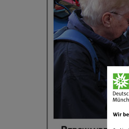
Wir b