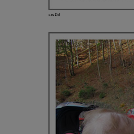
das Ziel