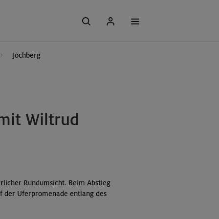
Jochberg
mit Wiltrud
rrlicher Rundumsicht. Beim Abstieg
uf der Uferpromenade entlang des