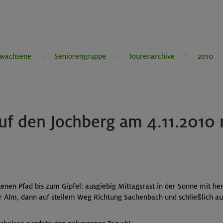
rwachsene
Seniorengruppe
Tourenarchive
2010
f den Jochberg am 4.11.2010 
enen Pfad bis zum Gipfel: ausgiebig Mittagsrast in der Sonne mit he
 Alm, dann auf steilem Weg Richtung Sachenbach und schließlich a