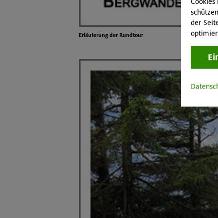
Cookies 
schützen
der Seit
optimier
Erläuterung der Rundtour
Ei
Datensc