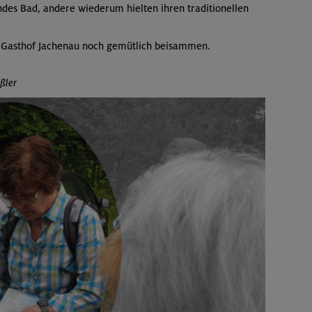
des Bad, andere wiederum hielten ihren traditionellen
m Gasthof Jachenau noch gemütlich beisammen.
ßler