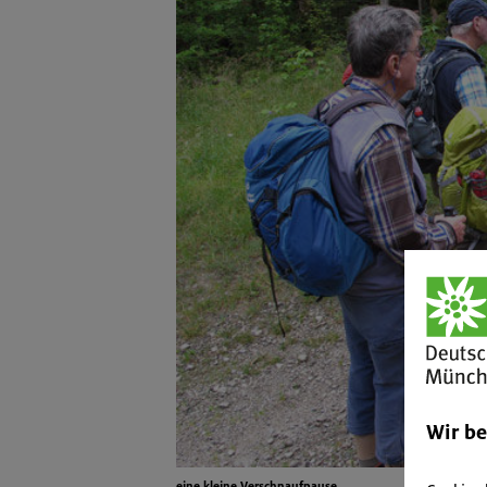
Wir b
eine kleine Verschnaufpause