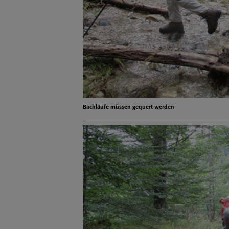
Bachläufe müssen gequert werden