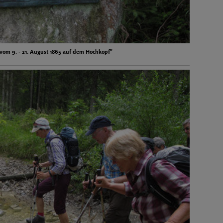
 vom 9. - 21. August 1865 auf dem Hochkopf"