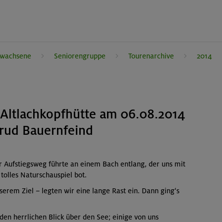
rwachsene
Seniorengruppe
Tourenarchive
2014
Altlachkopfhütte am 06.08.2014
trud Bauernfeind
r Aufstiegsweg führte an einem Bach entlang, der uns mit
tolles Naturschauspiel bot.
rem Ziel – legten wir eine lange Rast ein. Dann ging‘s
den herrlichen Blick über den See; einige von uns