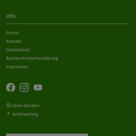
Info
Presse
Kontakt
Datenschutz
Barrierefreiheitserklärung
Impressum
Seite drucken
Seitenanfang