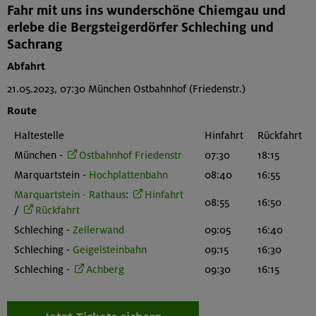
Fahr mit uns ins wunderschöne Chiemgau und
erlebe die Bergsteigerdörfer Schleching und
Sachrang
Abfahrt
21.05.2023, 07:30 München Ostbahnhof (Friedenstr.)
Route
Haltestelle
Hinfahrt
Rückfahrt
München -
Ostbahnhof Friedenstr
07:30
18:15
Marquartstein -
Hochplattenbahn
08:40
16:55
Marquartstein - Rathaus
:
Hinfahrt
08:55
16:50
/
Rückfahrt
Schleching -
Zellerwand
09:05
16:40
Schleching -
Geigelsteinbahn
09:15
16:30
Schleching -
Achberg
09:30
16:15