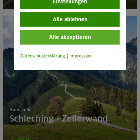
Einstellungen
Alle ablehnen
Alle akzeptieren
Datenschutzerklärung
|
Impressum
Haltestelle
Schleching - Zellerwand
mehr