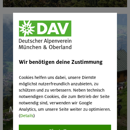
Wir benötigen deine Zustimmung
Cookies helfen uns dabei, unsere Dienste
möglichst nutzerfreundlich anzubieten, zu
schützen und zu verbessern. Neben technisch
notwendigen Cookies, die zum Betrieb der Seite
notwendig sind, verwenden wir Google
Marquartstein Rathaus
Analytics, um unsere Seite weiter zu optimieren.
(
Details
)
mehr