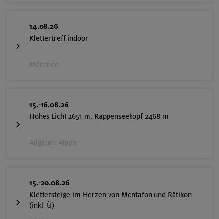
14.08.26
Klettertreff indoor
München
15.-16.08.26
Hohes Licht 2651 m, Rappenseekopf 2468 m
Allgäuer Alpen
15.-20.08.26
Klettersteige im Herzen von Montafon und Rätikon
(inkl. Ü)