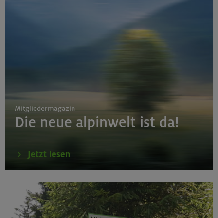
Mitgliedermagazin
Die neue alpinwelt ist da!
Jetzt lesen