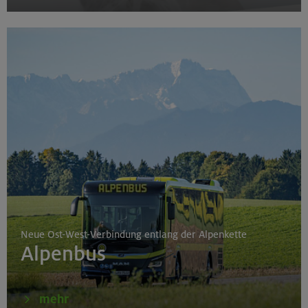
Neue Ost-West-Verbindung entlang der Alpenkette
Alpenbus
mehr