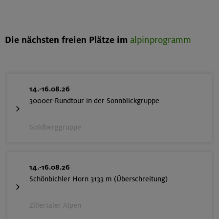
Die nächsten freien Plätze im
alpinprogramm
14.-16.08.26
3000er-Rundtour in der Sonnblickgruppe
Goldberggruppe
14.-16.08.26
Schönbichler Horn 3133 m (Überschreitung)
Zillertaler Alpen