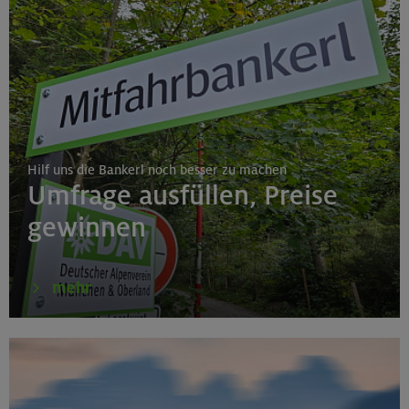
Hilf uns die Bankerl noch besser zu machen
Umfrage ausfüllen, Preise
gewinnen
mehr