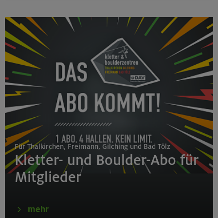
Für Thalkirchen, Freimann, Gilching und Bad Tölz
Kletter- und Boulder-Abo für
Mitglieder
mehr