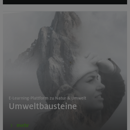
E-Learning-Plattform zu Natur & Umwelt
Umweltbausteine
mehr