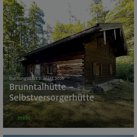
Buchungsstart 2. März 2026
Brunntalhütte –
Selbstversorgerhütte
mehr