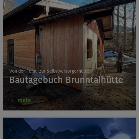
Von der Forst- zur Selbstversorgerhütte
Bautagebuch Brunntalhütte
mehr