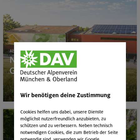
Ab 24. Juni 2026
Neubau Boulderhalle
Gilching
mehr
Wir benötigen deine Zustimmung
Cookies helfen uns dabei, unsere Dienste
möglichst nutzerfreundlich anzubieten, zu
schützen und zu verbessern. Neben technisch
notwendigen Cookies, die zum Betrieb der Seite
notwendig sind, verwenden wir Google