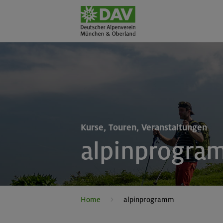
Kurse, Touren, Veranstaltungen
alpinprogra
Home
alpinprogramm