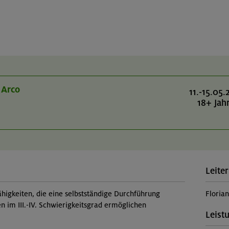
 Arco
11.-15.05.
18+ Jah
Leiter
higkeiten, die eine selbstständige Durchführung
Floria
n im III.-IV. Schwierigkeitsgrad ermöglichen
Leist