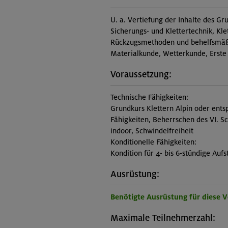
U. a. Vertiefung der Inhalte des Gr
Sicherungs- und Klettertechnik, Kl
Rückzugsmethoden und behelfsmäßi
Materialkunde, Wetterkunde, Erste
Voraussetzung:
Technische Fähigkeiten:
Grundkurs Klettern Alpin oder ents
Fähigkeiten, Beherrschen des VI. S
indoor, Schwindelfreiheit
Konditionelle Fähigkeiten:
Kondition für 4- bis 6-stündige Aufs
Ausrüstung:
Benötigte Ausrüstung für diese 
Maximale Teilnehmerzahl: