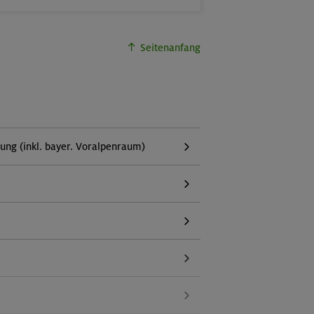
Seitenanfang
g (inkl. bayer. Voralpenraum)