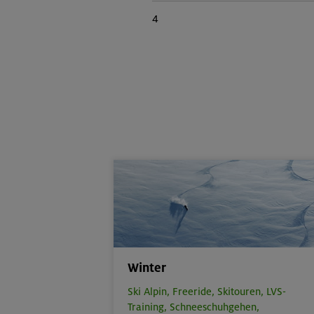
4
Winter
Ski Alpin,
Freeride,
Skitouren,
LVS-
Training,
Schneeschuhgehen,