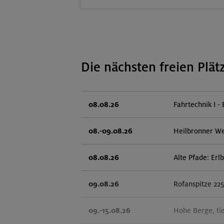
Die nächsten freien Plät
08.08.26
Fahrtechnik I - 
08.-09.08.26
Heilbronner W
08.08.26
Alte Pfade: Er
09.08.26
Rofanspitze 22
09.-15.08.26
Hohe Berge, ti