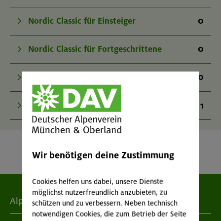
0
Nordic Classic für Einsteiger
0
Nordic Classic für Fortgeschrittene
0
Nordic Classic für Könner
1
Nordic Classic Spezialkurse
Wir benötigen deine Zustimmung
Cookies helfen uns dabei, unsere Dienste
möglichst nutzerfreundlich anzubieten, zu
Alpenverein
schützen und zu verbessern. Neben technisch
notwendigen Cookies, die zum Betrieb der Seite