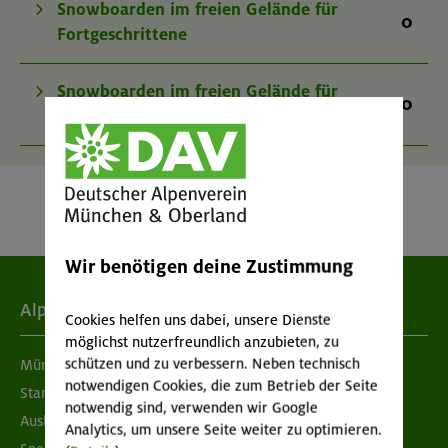
Snowboarden im freien Gelände für
0
Fortgeschrittene
Snowboarden im freien Gelände für
0
Könner
Wir benötigen deine Zustimmung
Alpenverein
Cookies helfen uns dabei, unsere Dienste
möglichst nutzerfreundlich anzubieten, zu
schützen und zu verbessern. Neben technisch
München & Oberland
notwendigen Cookies, die zum Betrieb der Seite
Standorte
notwendig sind, verwenden wir Google
Ausbildung & Jobs
Analytics, um unsere Seite weiter zu optimieren.