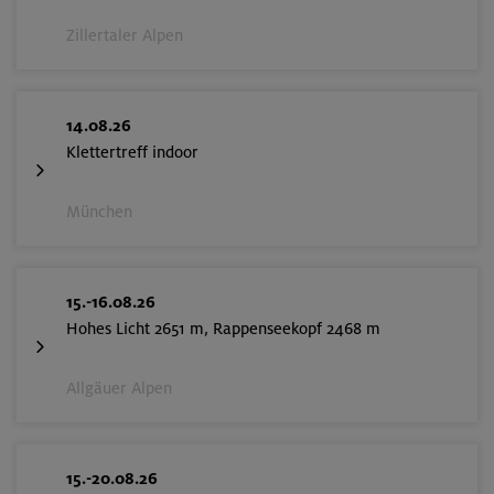
Zillertaler Alpen
14.08.26
Klettertreff indoor
München
15.-16.08.26
Hohes Licht 2651 m, Rappenseekopf 2468 m
Allgäuer Alpen
15.-20.08.26