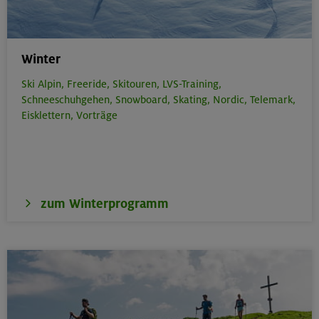
Winter
Ski Alpin,
Freeride,
Skitouren,
LVS-Training,
Schneeschuhgehen,
Snowboard,
Skating,
Nordic,
Telemark,
Eisklettern,
Vorträge
zum Winterprogramm