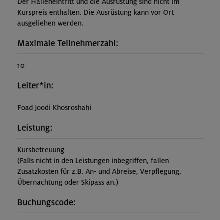
Der Halleneintritt und die Ausrüstung sind nicht im
Kurspreis enthalten. Die Ausrüstung kann vor Ort
ausgeliehen werden.
Maximale Teilnehmerzahl:
10
Leiter*in:
Foad Joodi Khosroshahi
Leistung:
Kursbetreuung
(Falls nicht in den Leistungen inbegriffen, fallen
Zusatzkosten für z.B. An- und Abreise, Verpflegung,
Übernachtung oder Skipass an.)
Buchungscode: